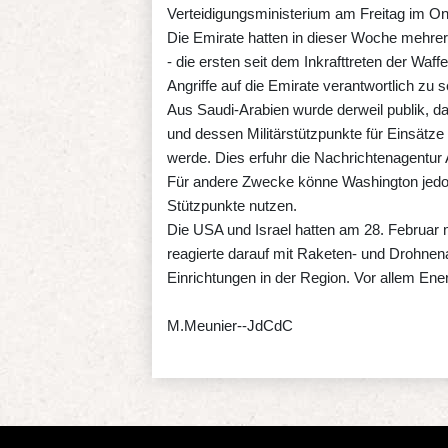
Verteidigungsministerium am Freitag im Onl
Die Emirate hatten in dieser Woche mehre
- die ersten seit dem Inkrafttreten der Waff
Angriffe auf die Emirate verantwortlich zu s
Aus Saudi-Arabien wurde derweil publik, 
und dessen Militärstützpunkte für Einsätz
werde. Dies erfuhr die Nachrichtenagentur
Für andere Zwecke könne Washington jedoc
Stützpunkte nutzen.
Die USA und Israel hatten am 28. Februar m
reagierte darauf mit Raketen- und Drohnena
Einrichtungen in der Region. Vor allem Ene
M.Meunier--JdCdC