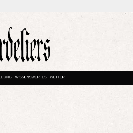
ILDUNG
WISSENSWERTES
WETTER