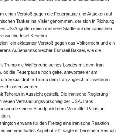
m einen Verstoß gegen die Feuerpause und Attacken auf
ranischen Tanker ins Visier genommen, der sich in Richtung
n US-Angriffen seien mehrere Städte auf der iranischen
en wie die Insel Keschm.
eien "ein eklatanter Verstoß gegen das Völkerrecht und ein
Teherans Außenamtssprecher Esmaeil Bakaei, wie die
ent Trump die Waffenruhe seines Landes mit dem Iran
age, ob die Feuerpause noch gelte, antwortete er am
ruth Social drohte Trump dem Iran zugleich mit weiteren
 geschlossen werden.
it Teheran in Aussicht gestellt. Die iranische Regierung
n neuen Verhandlungsvorschlag der USA. Irans
an werde seinen Standpunkt dem Vermittler Pakistan
tteln.
ngton erwarte für den Freitag eine iranische Reaktion
s es ein ernsthaftes Angebot ist", sagte er bei einem Besuch