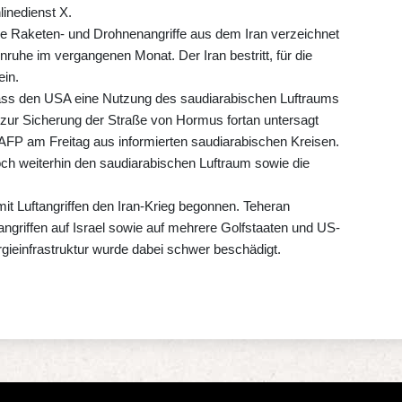
inedienst X.
re Raketen- und Drohnenangriffe aus dem Iran verzeichnet
enruhe im vergangenen Monat. Der Iran bestritt, für die
ein.
dass den USA eine Nutzung des saudiarabischen Luftraums
e zur Sicherung der Straße von Hormus fortan untersagt
 AFP am Freitag aus informierten saudiarabischen Kreisen.
h weiterhin den saudiarabischen Luftraum sowie die
it Luftangriffen den Iran-Krieg begonnen. Teheran
ngriffen auf Israel sowie auf mehrere Golfstaaten und US-
rgieinfrastruktur wurde dabei schwer beschädigt.