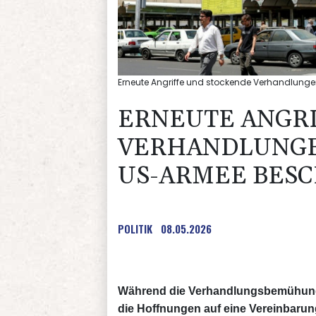
Erneute Angriffe und stockende Verhandlungen
ERNEUTE ANGR
VERHANDLUNGEN
US-ARMEE BESC
POLITIK
08.05.2026
Während die Verhandlungsbemühunge
die Hoffnungen auf eine Vereinbaru