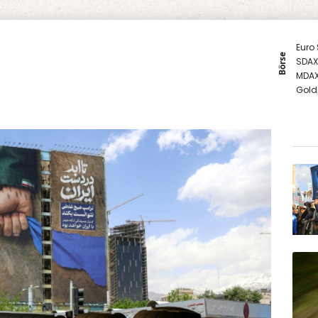
Euro
Börse
SDAX
MDA
Gold
TecD
DAX
EUR/