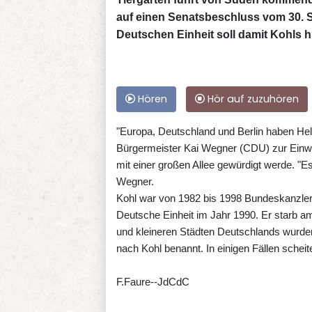
auf einen Senatsbeschluss vom 30. 
Deutschen Einheit soll damit Kohls 
Hören
Hör auf zuzuhören
"Europa, Deutschland und Berlin haben Helm
Bürgermeister Kai Wegner (CDU) zur Einweih
mit einer großen Allee gewürdigt werde. "Es
Wegner.
Kohl war von 1982 bis 1998 Bundeskanzler.
Deutsche Einheit im Jahr 1990. Er starb a
und kleineren Städten Deutschlands wurden
nach Kohl benannt. In einigen Fällen schei
F.Faure--JdCdC