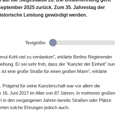
September 2025 zurück. Zum 35. Jahrestag der
historische Leistung gewürdigt werden.
Textgröße:
ut Kohl viel zu verdanken", erklärte Berlins Regierender
ung. Er sei sehr froh, dass der "Kanzler der Einheit" nun
 ist eine große Straße für einen großen Mann", erklärte
 Prägend für seine Kanzlerschaft war vor allem die
m 16. Juni 2017 im Alter von 87 Jahren. In mehreren großen
 in den vergangenen Jahren bereits Straßen oder Plätze
terten solche Ehrungen jedoch auch.