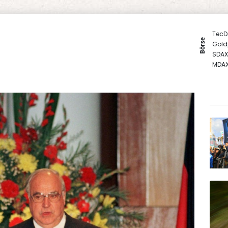
TecD
Börse
Gold
SDAX
MDA
DAX
Euro
EUR/