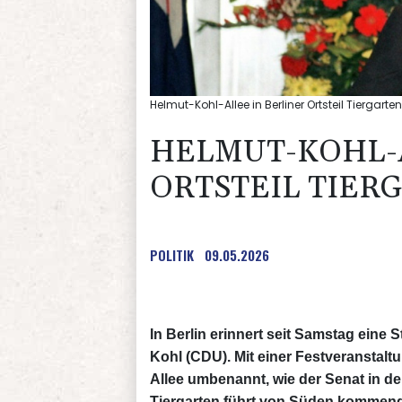
Helmut-Kohl-Allee in Berliner Ortsteil Tiergar
HELMUT-KOHL-A
ORTSTEIL TIER
POLITIK
09.05.2026
In Berlin erinnert seit Samstag ein
Kohl (CDU). Mit einer Festveranstaltu
Allee umbenannt, wie der Senat in der
Tiergarten führt von Süden kommend