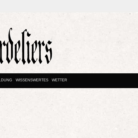
ILDUNG
WISSENSWERTES
WETTER