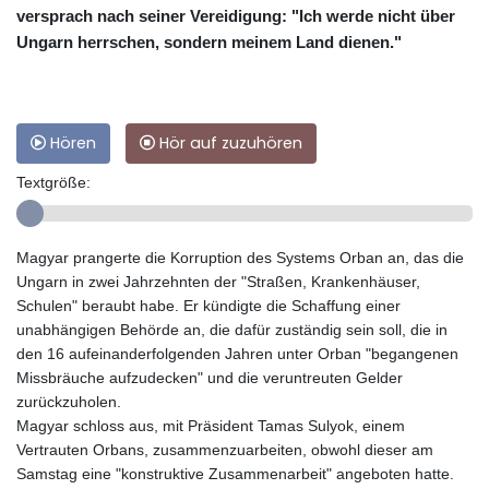
versprach nach seiner Vereidigung: "Ich werde nicht über
Ungarn herrschen, sondern meinem Land dienen."
Hören
Hör auf zuzuhören
Textgröße:
Magyar prangerte die Korruption des Systems Orban an, das die
Ungarn in zwei Jahrzehnten der "Straßen, Krankenhäuser,
Schulen" beraubt habe. Er kündigte die Schaffung einer
unabhängigen Behörde an, die dafür zuständig sein soll, die in
den 16 aufeinanderfolgenden Jahren unter Orban "begangenen
Missbräuche aufzudecken" und die veruntreuten Gelder
zurückzuholen.
Magyar schloss aus, mit Präsident Tamas Sulyok, einem
Vertrauten Orbans, zusammenzuarbeiten, obwohl dieser am
Samstag eine "konstruktive Zusammenarbeit" angeboten hatte.