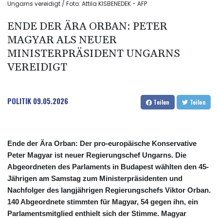
Ungarns vereidigt / Foto: Attila KISBENEDEK - AFP
ENDE DER ÄRA ORBAN: PETER
MAGYAR ALS NEUER
MINISTERPRÄSIDENT UNGARNS
VEREIDIGT
POLITIK
09.05.2026
Teilen
Teilen
Ende der Ära Orban: Der pro-europäische Konservative
Peter Magyar ist neuer Regierungschef Ungarns. Die
Abgeordneten des Parlaments in Budapest wählten den 45-
Jährigen am Samstag zum Ministerpräsidenten und
Nachfolger des langjährigen Regierungschefs Viktor Orban.
140 Abgeordnete stimmten für Magyar, 54 gegen ihn, ein
Parlamentsmitglied enthielt sich der Stimme. Magyar