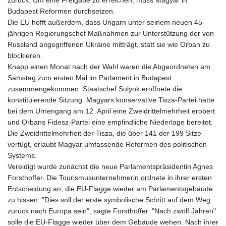
Budapest Reformen durchsetzen.
Die EU hofft außerdem, dass Ungarn unter seinem neuen 45-
jährigen Regierungschef Maßnahmen zur Unterstützung der von
Russland angegriffenen Ukraine mitträgt, statt sie wie Orban zu
blockieren.
Knapp einen Monat nach der Wahl waren die Abgeordneten am
Samstag zum ersten Mal im Parlament in Budapest
zusammengekommen. Staatschef Sulyok eröffnete die
konstituierende Sitzung. Magyars konservative Tisza-Partei hatte
bei dem Urnengang am 12. April eine Zweidrittelmehrheit erobert
und Orbans Fidesz-Partei eine empfindliche Niederlage bereitet.
Die Zweidrittelmehrheit der Tisza, die über 141 der 199 Sitze
verfügt, erlaubt Magyar umfassende Reformen des politischen
Systems.
Vereidigt wurde zunächst die neue Parlamentspräsidentin Agnes
Forsthoffer. Die Tourismusunternehmerin ordnete in ihrer ersten
Entscheidung an, die EU-Flagge wieder am Parlamentsgebäude
zu hissen. "Dies soll der erste symbolische Schritt auf dem Weg
zurück nach Europa sein", sagte Forsthoffer. "Nach zwölf Jahren"
solle die EU-Flagge wieder über dem Gebäude wehen. Nach ihrer