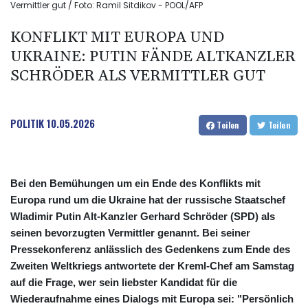
Vermittler gut / Foto: Ramil Sitdikov - POOL/AFP
KONFLIKT MIT EUROPA UND
UKRAINE: PUTIN FÄNDE ALTKANZLER
SCHRÖDER ALS VERMITTLER GUT
POLITIK
10.05.2026
Teilen
Teilen
Bei den Bemühungen um ein Ende des Konflikts mit
Europa rund um die Ukraine hat der russische Staatschef
Wladimir Putin Alt-Kanzler Gerhard Schröder (SPD) als
seinen bevorzugten Vermittler genannt. Bei seiner
Pressekonferenz anlässlich des Gedenkens zum Ende des
Zweiten Weltkriegs antwortete der Kreml-Chef am Samstag
auf die Frage, wer sein liebster Kandidat für die
Wiederaufnahme eines Dialogs mit Europa sei: "Persönlich