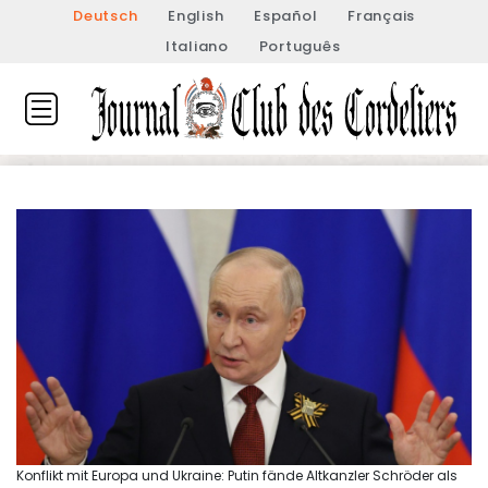
Deutsch
English
Español
Français
Italiano
Português
Konflikt mit Europa und Ukraine: Putin fände Altkanzler Schröder als