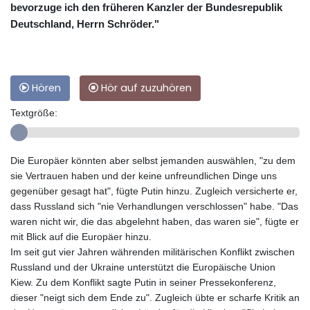
bevorzuge ich den früheren Kanzler der Bundesrepublik
Deutschland, Herrn Schröder."
Hören
Hör auf zuzuhören
Textgröße:
Die Europäer könnten aber selbst jemanden auswählen, "zu dem
sie Vertrauen haben und der keine unfreundlichen Dinge uns
gegenüber gesagt hat", fügte Putin hinzu. Zugleich versicherte er,
dass Russland sich "nie Verhandlungen verschlossen" habe. "Das
waren nicht wir, die das abgelehnt haben, das waren sie", fügte er
mit Blick auf die Europäer hinzu.
Im seit gut vier Jahren währenden militärischen Konflikt zwischen
Russland und der Ukraine unterstützt die Europäische Union
Kiew. Zu dem Konflikt sagte Putin in seiner Pressekonferenz,
dieser "neigt sich dem Ende zu". Zugleich übte er scharfe Kritik an