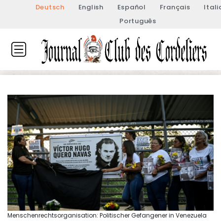
Deutsch
English
Español
Français
Ital
Português
Menschenrechtsorganisation: Politischer Gefangener in Venezuela