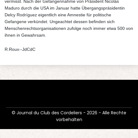
vermisst. Nach der Gefangennahme von Präsident Nicolás
Maduro durch die USA im Januar hatte Übergangspräsidentin
Delcy Rodríguez eigentlich eine Amnestie für politische
Gefangene verkündet. Ungeachtet dessen befinden sich
Menschenrechtsorganisationen zufolge noch immer etwa 500 von
ihnen in Gewahrsam.
R.Roux--JdCdC
© Journal du Club des Cordeliers - 2026 - Alle Rechte
vorbehalten