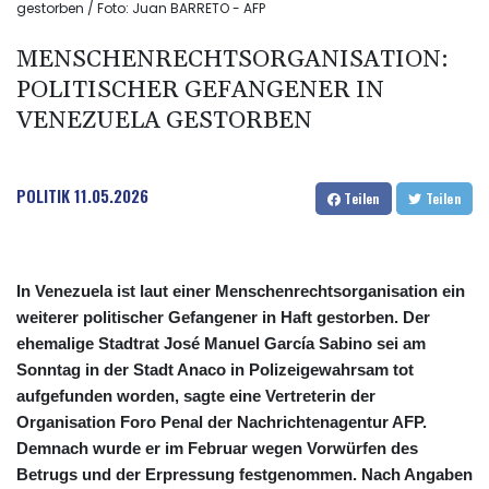
gestorben / Foto: Juan BARRETO - AFP
MENSCHENRECHTSORGANISATION:
POLITISCHER GEFANGENER IN
VENEZUELA GESTORBEN
POLITIK
11.05.2026
Teilen
Teilen
In Venezuela ist laut einer Menschenrechtsorganisation ein
weiterer politischer Gefangener in Haft gestorben. Der
ehemalige Stadtrat José Manuel García Sabino sei am
Sonntag in der Stadt Anaco in Polizeigewahrsam tot
aufgefunden worden, sagte eine Vertreterin der
Organisation Foro Penal der Nachrichtenagentur AFP.
Demnach wurde er im Februar wegen Vorwürfen des
Betrugs und der Erpressung festgenommen. Nach Angaben