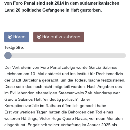
von Foro Penal sind seit 2014 in dem südamerikanischen
Land 20 politische Gefangene in Haft gestorben.
Hören
Hör auf zuzuhören
Textgröße:
Der Vertreterin von Foro Penal zufolge wurde García Sabinos
Leichnam am 10. Mai entdeckt und ins Institut für Rechtsmedizin
der Stadt Barcelona gebracht, um die Todesursache festzustellen.
Diese sei indes noch nicht mitgeteilt worden. Nach Angaben des
im Exil lebenden ehemaligen Staatsanwalts Zair Mundaray war
García Sabinos Haft "eindeutig politisch", da er
Korruptionsvorfälle im Rathaus öffentlich gemacht habe.
Erst vor wenigen Tagen hatten die Behörden den Tod eines
weiteren Häftlings, Víctor Hugo Quero Navas, vor neun Monaten
eingeräumt. Er galt seit seiner Verhaftung im Januar 2025 als