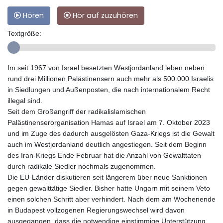
Hören
Hör auf zuzuhören
Textgröße:
Im seit 1967 von Israel besetzten Westjordanland leben neben
rund drei Millionen Palästinensern auch mehr als 500.000 Israelis
in Siedlungen und Außenposten, die nach internationalem Recht
illegal sind.
Seit dem Großangriff der radikalislamischen
Palästinenserorganisation Hamas auf Israel am 7. Oktober 2023
und im Zuge des dadurch ausgelösten Gaza-Kriegs ist die Gewalt
auch im Westjordanland deutlich angestiegen. Seit dem Beginn
des Iran-Kriegs Ende Februar hat die Anzahl von Gewalttaten
durch radikale Siedler nochmals zugenommen.
Die EU-Länder diskutieren seit längerem über neue Sanktionen
gegen gewalttätige Siedler. Bisher hatte Ungarn mit seinem Veto
einen solchen Schritt aber verhindert. Nach dem am Wochenende
in Budapest vollzogenen Regierungswechsel wird davon
ausgegangen, dass die notwendige einstimmige Unterstützung