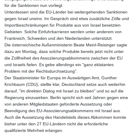
für die Sanktionen nun vorliegt.
Unterdessen sind die EU-Länder bei weitergehenden Sanktionen
gegen Israel uneins. Im Gespräch sind etwa zusätzliche Zölle und
Importbeschränkungen für Produkte aus von Israel besetzten
Gebieten. Solche Einfuhrbarrieren werden unter anderem von
Frankreich, Schweden und den Niederlanden unterstützt.
Die österreichische Außenministerin Beate Meinl-Reisinger sagte
dazu am Montag, dass solche Produkte bereits jetzt nicht unter
die Zollfreiheit des Assoziierungsabkommens zwischen der EU
und Israels fielen. Es gebe allerdings ein "ganz eklatantes
Problem mit der Rechtsdurchsetzung".
Der Staatsminister für Europa im Auswärtigen Amt, Gunther
Krichbaum (CDU), stellte klar, Deutschland setze auch weiterhin
darauf, "im direkten Dialog mit Israel zu bleiben" und so auf die
Regierung einzuwirken. Berlin spricht sich seit Jahren gegen eine
von anderen Mitgliedstaaten geforderte Aussetzung oder
Beendigung des EU-Assoziierungsabkommens mit Israel aus.
Auch die Aussetzung des Handelsteils dieses Abkommen konnte
bisher unter den 27 EU-Ländern nicht die erforderliche
qualifizierte Mehrheit erlangen.