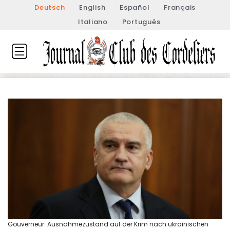
Deutsch
English
Español
Français
Italiano
Português
Gouverneur: Ausnahmezustand auf der Krim nach ukrainischen