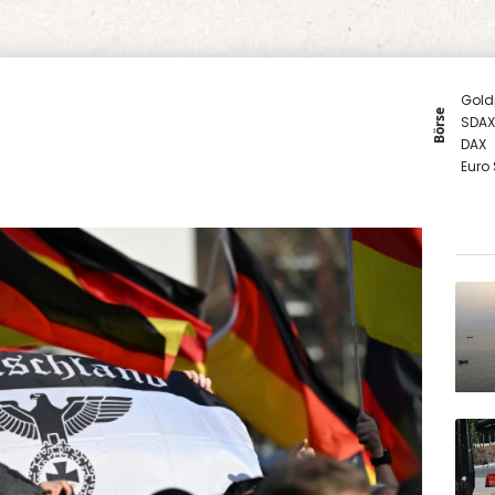
Gold
Börse
SDAX
DAX
Euro
MDA
TecD
EUR/