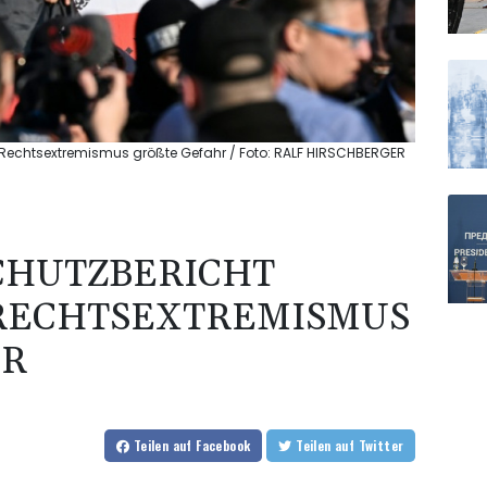
: Rechtsextremismus größte Gefahr / Foto: RALF HIRSCHBERGER
CHUTZBERICHT
 RECHTSEXTREMISMUS
R
Teilen
auf Facebook
Teilen
auf Twitter