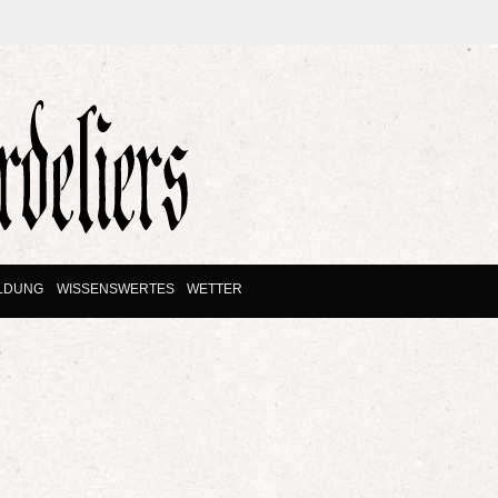
ILDUNG
WISSENSWERTES
WETTER