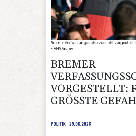
Bremer Verfassungsschutzbericht vorgestellt
- AFP/Archiv
BREMER
VERFASSUNGSS
VORGESTELLT:
GRÖSSTE GEFAH
POLITIK
29.06.2026