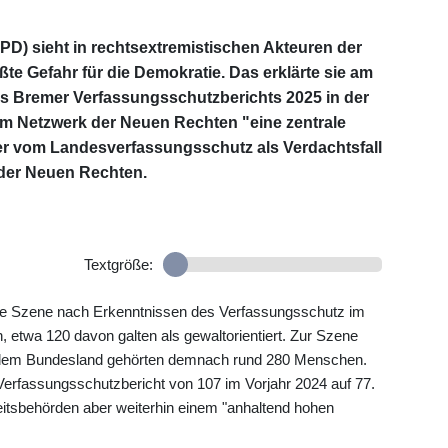
D) sieht in rechtsextremistischen Akteuren der
e Gefahr für die Demokratie. Das erklärte sie am
es Bremer Verfassungsschutzberichts 2025 in der
im Netzwerk der Neuen Rechten "eine zentrale
er vom Landesverfassungsschutz als Verdachtsfall
 der Neuen Rechten.
Textgröße:
he Szene nach Erkenntnissen des Verfassungsschutz im
 etwa 120 davon galten als gewaltorientiert. Zur Szene
in dem Bundesland gehörten demnach rund 280 Menschen.
t Verfassungsschutzbericht von 107 im Vorjahr 2024 auf 77.
itsbehörden aber weiterhin einem "anhaltend hohen