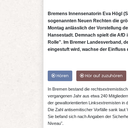
Bremens Innensenatorin Eva Högl (SP
sogenannten Neuen Rechten die größt
Montag anlässlich der Vorstellung d
Hansestadt. Demnach spielt die AfD 
Rolle". Im Bremer Landesverband, d
eingestuft wird, wachse der Einfluss
Hören
Hör auf zuzuhören
In Bremen bestand die rechtsextremistisc
vergangenen Jahr aus etwa 240 Mitgliedern,
der gewaltorientierten Linksextremisten 
Die Zahl antisemitischer Vorfälle sank lau
Sie befand sich nach Angaben der Sicherhe
Niveau".