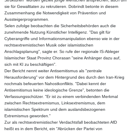
sie für Gewalttaten zu rekrutieren. Dobrindt betonte in diesem
Zusammenhang die Notwendigkeit von Prävention und
Aussteigerprogrammen.
Selen zufolge beobachten die Sicherheitsbehörden auch die
zunehmende Nutzung Künstlicher Intelligenz. "Das gilt für
Cyberangriffe und Informationsmanipulation ebenso wie in der
rechtsextremistischen Musik oder islamistischen
Anschlagsplanung", sagte er. So rufe der regionale IS-Ableger
Islamischer Staat Provinz Chorasan "seine Anhänger dazu auf,
sich mit KI zu beschäftigen".
Der Bericht nennt weiter Antisemitismus als "zentrale
Herausforderung" vor dem Hintergrund des durch den Iran-Krieg
nochmals befeuerten Nahostkonflikts. "Dabei kennt der
Antisemitismus keine ideologische Grenze", betonten die
Verfassungsschützer. "Er ist zu einem verbindenden Merkmal
zwischen Rechtsextremismus, Linksextremismus, dem
islamistischen Spektrum und dem auslandsbezogenen
Extremismus geworden."
Zur als rechtsextremistischer Verdachtsfall beobachteten AfD
heißt es in dem Bericht, ein "Abrücken der Partei von