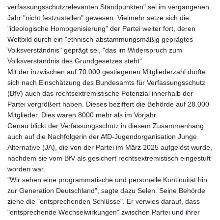
verfassungsschutzrelevanten Standpunkten" sei im vergangenen
Jahr "nicht festzustellen" gewesen. Vielmehr setze sich die
"ideologische Homogenisierung" der Partei weiter fort, deren
Weltbild durch ein "ethnisch-abstammungsmäßig geprägtes
Volksverständnis" geprägt sei, "das im Widerspruch zum
Volksverständnis des Grundgesetzes steht".
Mit der inzwischen auf 70.000 gestiegenen Mitgliederzahl dürfte
sich nach Einschätzung des Bundesamts für Verfassungsschutz
(BfV) auch das rechtsextremistische Potenzial innerhalb der
Partei vergrößert haben. Dieses beziffert die Behörde auf 28.000
Mitglieder. Dies waren 8000 mehr als im Vorjahr.
Genau blickt der Verfassungsschutz in diesem Zusammenhang
auch auf die Nachfolgerin der AfD-Jugendorganisation Junge
Alternative (JA), die von der Partei im März 2025 aufgelöst wurde,
nachdem sie vom BfV als gesichert rechtsextremistisch eingestuft
worden war.
"Wir sehen eine programmatische und personelle Kontinuität hin
zur Generation Deutschland", sagte dazu Selen. Seine Behörde
ziehe die "entsprechenden Schlüsse". Er verwies darauf, dass
"entsprechende Wechselwirkungen" zwischen Partei und ihrer