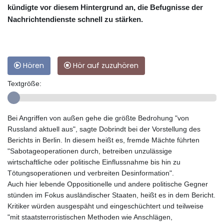
kündigte vor diesem Hintergrund an, die Befugnisse der
Nachrichtendienste schnell zu stärken.
Hören
Hör auf zuzuhören
Textgröße:
Bei Angriffen von außen gehe die größte Bedrohung "von
Russland aktuell aus", sagte Dobrindt bei der Vorstellung des
Berichts in Berlin. In diesem heißt es, fremde Mächte führten
"Sabotageoperationen durch, betreiben unzulässige
wirtschaftliche oder politische Einflussnahme bis hin zu
Tötungsoperationen und verbreiten Desinformation".
Auch hier lebende Oppositionelle und andere politische Gegner
stünden im Fokus ausländischer Staaten, heißt es in dem Bericht.
Kritiker würden ausgespäht und eingeschüchtert und teilweise
"mit staatsterroristischen Methoden wie Anschlägen,