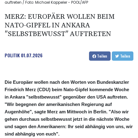
auftreten / Foto: Michael Kappeler - POOL/AFP
MERZ: EUROPÄER WOLLEN BEIM
NATO-GIPFEL IN ANKARA
"SELBSTBEWUSST" AUFTRETEN
POLITIK
01.07.2026
Teilen
Teilen
Die Europäer wollen nach den Worten von Bundeskanzler
Friedrich Merz (CDU) beim Nato-Gipfel kommende Woche
in Ankara "selbstbewusst" gegenüber den USA auftreten.
"Wir begegnen der amerikanischen Regierung auf
Augenhöhe", sagte Merz am Mittwoch in Berlin. "Also wir
gehen durchaus selbstbewusst jetzt in die nächste Woche
und sagen den Amerikanern: Ihr seid abhängig von uns, wir
sind abhängig von euch".