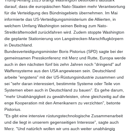
darauf, dass die europäischen Nato-Staaten mehr Verantwortung
für die Verteidigung des Bündnisgebiets übernehmen. Im Mai
informierte das US-Verteidigungsministerium die Alliierten, in
welchem Umfang Washington seinen Beitrag zum Nato-
Streitkräftemodell zurückfahren wird. Zudem stoppte Washington
die geplante Stationierung von Langstrecken-Marschflugkörpern
in Deutschland.
Bundesverteidigungsminister Boris Pistorius (SPD) sagte bei der
gemeinsamen Presskonferenz mit Merz und Rutte, Europa werde
auch in den nächsten fünf bis zehn Jahren noch "dringend" auf
Waffensysteme aus den USA angewiesen sein. Deutschland
arbeite "engstens" mit der US-Rüstungsindustrie zusammen und
sei "sehr daran interessiert, bestimmte Systeme oder Teile von
Systemen eben auch in Deutschland zu bauen". Es gehe darum,
"mehr Unabhängigkeit zu gewährleisten, ohne gleichzeitig auf die
enge Kooperation mit den Amerikanern zu verzichten", betonte
Pistorius.
"Es gibt eine intensive rüstungstechnologische Zusammenarbeit
und die liegt in unserem gegenseitigen Interesse", sagte auch
Merz. "Und natürlich wollen wir uns auch weiter unabhängig