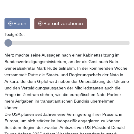
Hören
Hör auf zuzuhören
Textgröße:
Merz machte seine Aussagen nach einer Kabinettssitzung im
Bundesverteidigungsministerium, an der als Gast auch Nato-
Generalsekretär Mark Rutte teilnahm. In der kommenden Woche
versammelt Rutte die Staats- und Regierungschefs der Nato in
Ankara. Bei dem Gipfel wird neben der Unterstützung der Ukraine
und den Verteidigungsausgaben der Mitgliedstaaten auch die
Frage im Zentrum stehen, wie die europäischen Nato-Partner
mehr Aufgaben im transatlantischen Bündnis übernehmen
können.
Die USA planen seit Jahren eine Verringerung ihrer Präsenz in
Europa, um sich stärker im Indopazifik engagieren zu können.
Seit dem Beginn der zweiten Amtszeit von US-Präsident Donald
Trump Anfang 2025 drängt Washington besonders lautstark