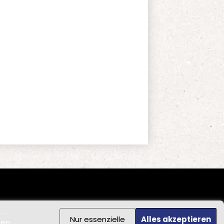
Nur essenzielle
Alles akzeptieren
ten