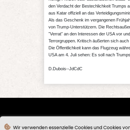
den Verdacht der Bestechlichkeit Trumps a
aus Katar offiziell an das Verteidigungsmini
Als das Geschenk im vergangenen Frühjahr
von Trump-Unterstützern. Die Rechtsaußen
"Verrat" an den Interessen der USA vor und
Terrorgruppen. Kritisch äußerten sich auch
Die Öffentlichkeit kann das Flugzeug währ
USA am 4. Juli sehen: Es soll nach Trump
D.Dubois--JdCdC
Wir verwenden essenzielle Cookies und Cookies von 
© 