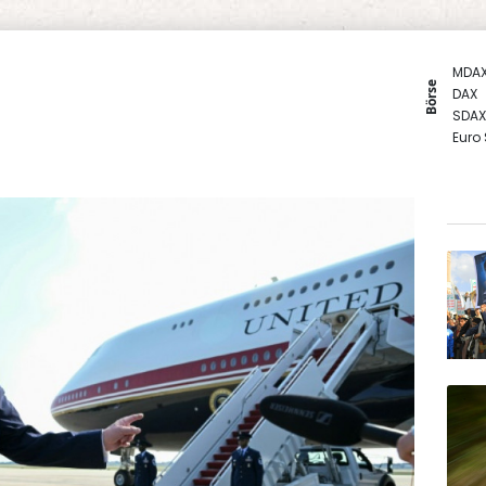
MDA
Börse
DAX
SDAX
Euro
Gold
TecD
EUR/