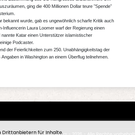
uszuräumen, ging die 400 Millionen Dollar teure "Spende"
sterium.
 bekannt wurde, gab es ungewöhnlich scharfe Kritik auch
-Influencerin Laura Loomer warf der Regierung einen
 nannte Katar einen Unterstützer islamistischer
 einige Podcaster.
end der Feierlichkeiten zum 250. Unabhängigkeitstag der
s Angaben in Washington an einem Überflug teilnehmen.
Drittanbietern für Inhalte.
Journal du Club des Cordeliers - 2026 - Alle Rechte vorbehal