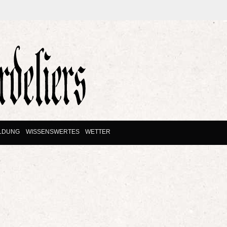
ILDUNG
WISSENSWERTES
WETTER