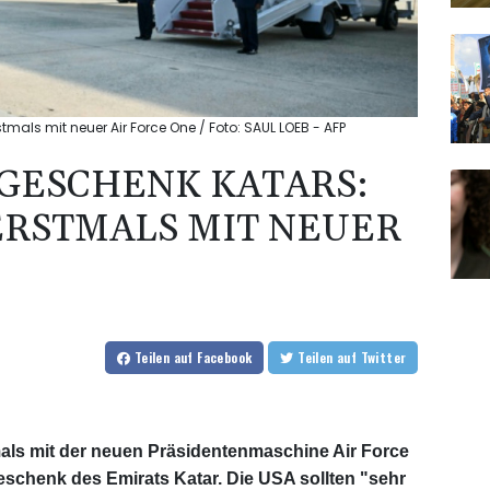
tmals mit neuer Air Force One / Foto: SAUL LOEB - AFP
GESCHENK KATARS:
ERSTMALS MIT NEUER
Teilen
auf Facebook
Teilen
auf Twitter
als mit der neuen Präsidentenmaschine Air Force
eschenk des Emirats Katar. Die USA sollten "sehr