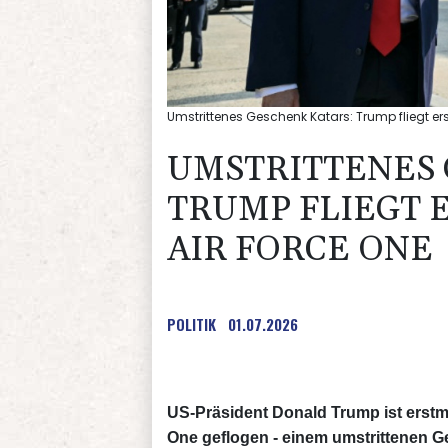
Umstrittenes Geschenk Katars: Trump fliegt ers
UMSTRITTENES 
TRUMP FLIEGT 
AIR FORCE ONE
POLITIK
01.07.2026
US-Präsident Donald Trump ist erstm
One geflogen - einem umstrittenen G