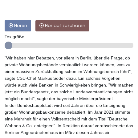
Hören
Hör auf zuzuhören
Textgröße:
"Wir haben hier Debatten, vor allem in Berlin, über die Frage, ob
private Wohnungsbestände verstaatlicht werden können, was zu
einer massiven Zurückhaltung schon im Wohnungsbereich führt",
sagte CSU-Chef Markus Söder dazu. Ein solches Vorgehen
würde auch viele Banken in Schwierigkeiten bringen. "Wir machen
jetzt ein Bundesgesetz, das solche Landesverstaatlichungen nicht
möglich macht", sagte der bayerische Ministerpräsident.
In der Bundeshauptstadt wird seit Jahren über die Enteignung
großer Wohnungsbaukonzerne debattiert. Im Jahr 2021 stimmte
eine Mehrheit für einen Volksentscheid mit dem Titel "Deutsche
Wohnen & Co. enteignen". In Reaktion darauf verabschiedete das
Berliner Abgeordnetenhaus im März diesen Jahres ein