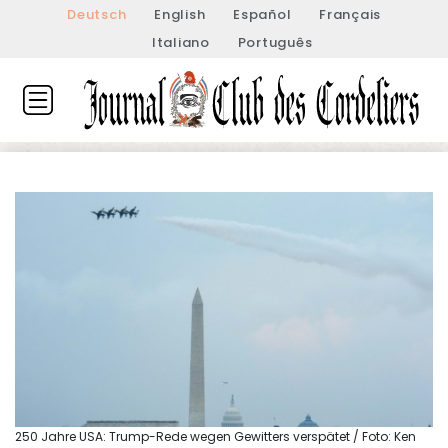
Deutsch
English
Español
Français
Italiano
Português
250 Jahre USA: Trump-Rede wegen Gewitters verspätet / Foto: Ken