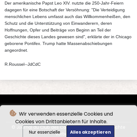
Der amerikanische Papst Leo XIV. nutzte die 250-Jahr-Feiern
dagegen für eine Botschaft der Versöhnung: "Die Verteidigung
menschlichen Lebens umfasst auch das Willkommenheißen, den
Schutz und die Unterstützung von Einwanderern, deren
Hoffnungen, Opfer und Beiträge von Beginn an Teil der
Geschichte dieses Landes gewesen sind", erklärte der in Chicago
geborene Pontifex. Trump hatte Massenabschiebungen
angeordnet.
R.Roussel--JdCdC
Wir verwenden essenzielle Cookies und
Cookies von Drittanbietern für Inhalte.
© Journal du Club des Cordeliers - 2026 - Alle Rechte
Nur essenzielle
Alles akzeptieren
vorbehalten