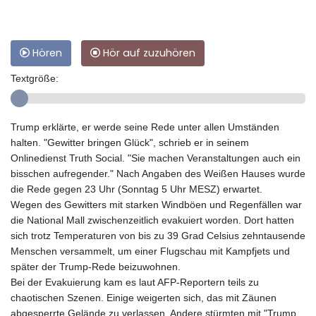
Hören
Hör auf zuzuhören
Textgröße:
Trump erklärte, er werde seine Rede unter allen Umständen
halten. "Gewitter bringen Glück", schrieb er in seinem
Onlinedienst Truth Social. "Sie machen Veranstaltungen auch ein
bisschen aufregender." Nach Angaben des Weißen Hauses wurde
die Rede gegen 23 Uhr (Sonntag 5 Uhr MESZ) erwartet.
Wegen des Gewitters mit starken Windböen und Regenfällen war
die National Mall zwischenzeitlich evakuiert worden. Dort hatten
sich trotz Temperaturen von bis zu 39 Grad Celsius zehntausende
Menschen versammelt, um einer Flugschau mit Kampfjets und
später der Trump-Rede beizuwohnen.
Bei der Evakuierung kam es laut AFP-Reportern teils zu
chaotischen Szenen. Einige weigerten sich, das mit Zäunen
abgesperrte Gelände zu verlassen. Andere stürmten mit "Trump,