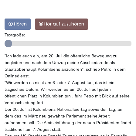
Hören
Hör auf zuzuhören
Textgröße:
"Ich lade euch ein, am 20. Juli die öffentliche Bewegung zu
begleiten und nach dem Umzug meine Abschiedsrede als
Staatsoberhaupt Kolumbiens anzuhören", schrieb Petro in dem
Onlinedienst.
"Wir werden es nicht am 6. oder 7. August tun, das ist ein
tragisches Datum. Wir werden es am 20. Juli auf jedem
öffentlichen Platz in Kolumbien tun", fuhr Petro mit Blick auf seine
Verabschiedung fort.
Der 20. Juli ist Kolumbiens Nationalfeiertag sowie der Tag, an
dem das im März neu gewählte Parlament seine Arbeit
aufnehmen soll. Die Amtseinführung der neuen Präsidenten findet
traditionell am 7. August statt.
Der von US-Präsident Donald Trump unterstützte de la Espriella,