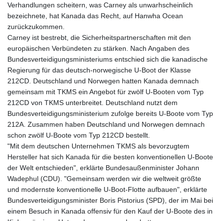
Verhandlungen scheitern, was Carney als unwarhscheinlich
bezeichnete, hat Kanada das Recht, auf Hanwha Ocean
zurückzukommen.
Carney ist bestrebt, die Sicherheitspartnerschaften mit den
europäischen Verbündeten zu stärken. Nach Angaben des
Bundesverteidigungsministeriums entschied sich die kanadische
Regierung für das deutsch-norwegische U-Boot der Klasse
212CD. Deutschland und Norwegen hatten Kanada demnach
gemeinsam mit TKMS ein Angebot für zwölf U-Booten vom Typ
212CD von TKMS unterbreitet. Deutschland nutzt dem
Bundesverteidigungsministerium zufolge bereits U-Boote vom Typ
212A. Zusammen haben Deutschland und Norwegen demnach
schon zwölf U-Boote vom Typ 212CD bestellt.
"Mit dem deutschen Unternehmen TKMS als bevorzugtem
Hersteller hat sich Kanada für die besten konventionellen U-Boote
der Welt entschieden", erklärte Bundesaußenminister Johann
Wadephul (CDU). "Gemeinsam werden wir die weltweit größte
und modernste konventionelle U-Boot-Flotte aufbauen", erklärte
Bundesverteidigungsminister Boris Pistorius (SPD), der im Mai bei
einem Besuch in Kanada offensiv für den Kauf der U-Boote des in