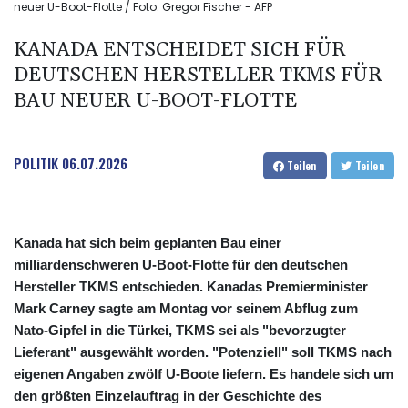
neuer U-Boot-Flotte / Foto: Gregor Fischer - AFP
KANADA ENTSCHEIDET SICH FÜR
DEUTSCHEN HERSTELLER TKMS FÜR
BAU NEUER U-BOOT-FLOTTE
POLITIK
06.07.2026
Teilen
Teilen
Kanada hat sich beim geplanten Bau einer
milliardenschweren U-Boot-Flotte für den deutschen
Hersteller TKMS entschieden. Kanadas Premierminister
Mark Carney sagte am Montag vor seinem Abflug zum
Nato-Gipfel in die Türkei, TKMS sei als "bevorzugter
Lieferant" ausgewählt worden. "Potenziell" soll TKMS nach
eigenen Angaben zwölf U-Boote liefern. Es handele sich um
den größten Einzelauftrag in der Geschichte des