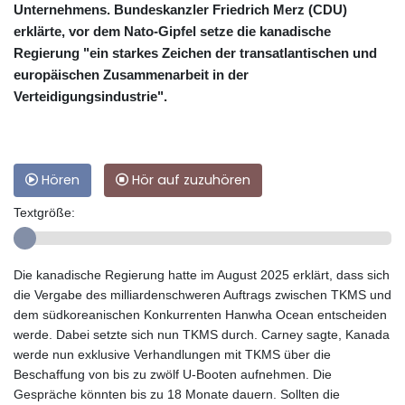
Unternehmens. Bundeskanzler Friedrich Merz (CDU)
erklärte, vor dem Nato-Gipfel setze die kanadische
Regierung "ein starkes Zeichen der transatlantischen und
europäischen Zusammenarbeit in der
Verteidigungsindustrie".
Hören
Hör auf zuzuhören
Textgröße:
Die kanadische Regierung hatte im August 2025 erklärt, dass sich
die Vergabe des milliardenschweren Auftrags zwischen TKMS und
dem südkoreanischen Konkurrenten Hanwha Ocean entscheiden
werde. Dabei setzte sich nun TKMS durch. Carney sagte, Kanada
werde nun exklusive Verhandlungen mit TKMS über die
Beschaffung von bis zu zwölf U-Booten aufnehmen. Die
Gespräche könnten bis zu 18 Monate dauern. Sollten die