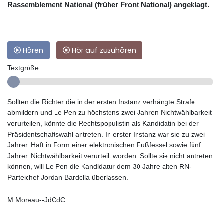
Rassemblement National (früher Front National) angeklagt.
Hören
Hör auf zuzuhören
Textgröße:
Sollten die Richter die in der ersten Instanz verhängte Strafe
abmildern und Le Pen zu höchstens zwei Jahren Nichtwählbarkeit
verurteilen, könnte die Rechtspopulistin als Kandidatin bei der
Präsidentschaftswahl antreten. In erster Instanz war sie zu zwei
Jahren Haft in Form einer elektronischen Fußfessel sowie fünf
Jahren Nichtwählbarkeit verurteilt worden. Sollte sie nicht antreten
können, will Le Pen die Kandidatur dem 30 Jahre alten RN-
Parteichef Jordan Bardella überlassen.
M.Moreau--JdCdC