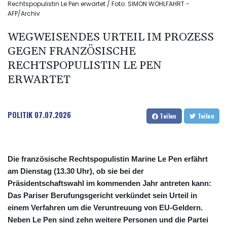
Rechtspopulistin Le Pen erwartet / Foto: SIMON WOHLFAHRT -
AFP/Archiv
WEGWEISENDES URTEIL IM PROZESS
GEGEN FRANZÖSISCHE
RECHTSPOPULISTIN LE PEN
ERWARTET
POLITIK
07.07.2026
Teilen
Teilen
Die französische Rechtspopulistin Marine Le Pen erfährt
am Dienstag (13.30 Uhr), ob sie bei der
Präsidentschaftswahl im kommenden Jahr antreten kann:
Das Pariser Berufungsgericht verkündet sein Urteil in
einem Verfahren um die Veruntreuung von EU-Geldern.
Neben Le Pen sind zehn weitere Personen und die Partei