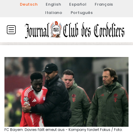
Deutsch
English
Español
Français
Italiano
Português
FC Bayern: Davies fällt erneut aus - Kompany fordert Fokus / Foto: