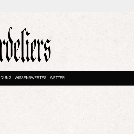
LDUNG
WISSENSWERTES
WETTER