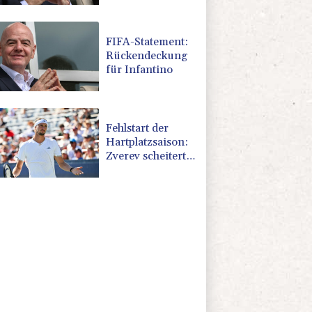
FIFA-Statement:
Rückendeckung
für Infantino
Fehlstart der
Hartplatzsaison:
Zverev scheitert
in Montréal