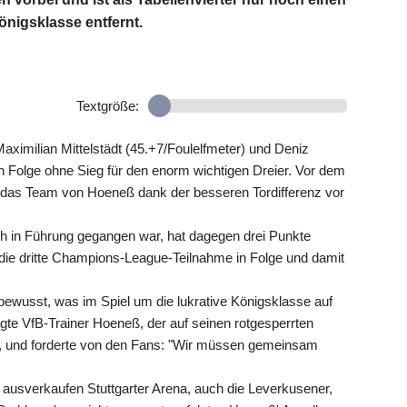
Königsklasse entfernt.
Textgröße:
ximilian Mittelstädt (45.+7/Foulelfmeter) und Deniz
in Folge ohne Sieg für den enorm wichtigen Dreier. Vor dem
egt das Team von Hoeneß dank der besseren Tordifferenz vor
rüh in Führung gegangen war, hat dagegen drei Punkte
die dritte Champions-League-Teilnahme in Folge und damit
ewusst, was im Spiel um die lukrative Königsklasse auf
agte VfB-Trainer Hoeneß, der auf seinen rotgesperrten
, und forderte von den Fans: "Wir müssen gemeinsam
 ausverkaufen Stuttgarter Arena, auch die Leverkusener,