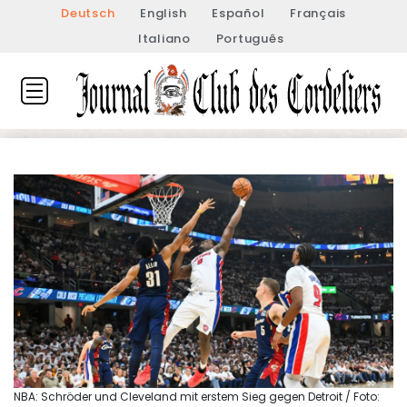
Deutsch
English
Español
Français
Italiano
Português
NBA: Schröder und Cleveland mit erstem Sieg gegen Detroit / Foto: