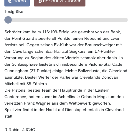
Hören
Hör auf zuzuhören
Textgröße:
Schröder kam beim 116:109-Erfolg wie gewohnt von der Bank,
der Point Guard steuerte elf Punkte, einen Rebound und zwei
Assists bei. Gegen seinen Ex-Klub war der Braunschweiger mit
den Cavs lange scheinbar klar auf Siegkurs, ein 17-Punkte-
Vorsprung zu Beginn des dritten Viertels schmolz aber dahin. In
der Schlussphase leistete sich insbesondere Pistons-Star Cade
Cunningham (27 Punkte) einige leichte Ballverluste, die Cleveland
ausnutzte. Bester Werfer der Partie war Clevelands Donovan
Mitchell mit 35 Zählern.
Die Pistons, bestes Team der Hauptrunde in der Eastern
Conference, hatten zuvor im Achtelfinale Orlando Magic um den
verletzten Franz Wagner aus dem Wettbewerb geworfen.
Spiel vier findet in der Nacht auf Dienstag ebenfalls in Cleveland
statt.
R.Robin--JdCdC