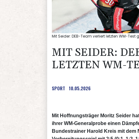
Mit Seider: DEB-Team verliert letzten WM-Tes
MIT SEIDER: DE
LETZTEN WM-TE
SPORT
10.05.2026
Mit Hoffnungsträger Moritz Seider h
ihrer WM-Generalprobe einen Dämpfer
Bundestrainer Harold Kreis mit dem N
Vorbereitungsspiel mit 2:5 (0:1, 1:2