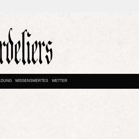
LDUNG
WISSENSWERTES
WETTER