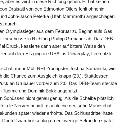
, aber es wird in diese Richtung gehen. Er hat keinen
Leon Draisaitl von den Edmonton Oilers fehlt ohnehin
) und John-Jason Peterka (Utah Mammoth) angeschlagen.
st durch.
igen Olympiasieger aus dem Februar zu Beginn aufs Gas
i Torschüsse in Richtung Philipp Grubauer ab. Das DEB-
al Druck, kassierte dann aber auf bittere Weise den
ler auf dem Eis ging die USA ins Powerplay, Lee nutzte
annschaft mehr Mut. NHL-Youngster Joshua Samanski, wie
rgab die Chance zum Ausgleich knapp (23.). Stattdessen
n Puck an Grubauer vorbei zum 2:0. Das DEB-Team steckte
rch Tuomie und Dominik Bokk ungenutzt.
gen Schüssen nicht genau genug. Als die Scheibe plötzlich
Tor die Nerven behielt, glaubte die deutsche Mannschaft
ekunden später wieder erhöhte. Das Schlussdrittel hatte
te. Doch Dziambor schlug erneut wenige Sekunden später