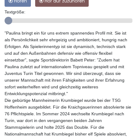
Hören
Hör auf zuzuhören
Textgröße:
"Paulina bringt ein für uns extrem spannendes Profil mit. Sie ist
als Persönlichkeit sehr ehrgeizig und ambitioniert, hungrig nach
Erfolgen. Als Spielerinnentyp ist sie dynamisch, technisch stark
und auf den Außenbahnen defensiv wie offensiv flexibel
einsetzbar", sagte Sportdirektorin Babett Peter: "Zudem hat
Paulina zuletzt auf internationalem Topniveau gespielt und mit
Juventus Turin Titel gewonnen. Wir sind überzeugt, dass sie
unserer Mannschaft mit ihren Fähigkeiten und ihrer Erfahrung
sofort weiterhelfen wird und gleichzeitig weiteres
Entwicklungspotenzial mitbringt."
Die gebürtige Mannheimerin Krumbiegel wurde bei der TSG
Hoffenheim ausgebildet. Für die Kraichgauerinnen absolvierte sie
76 Pflichtspiele. Im Sommer 2024 wechselte Krumbiegel nach
Turin, war dort in den vergangenen beiden Jahren
Stammspielerin und holte 2025 das Double. Für die
Nationalmannschaft hat Krumbiegel bisher elf Spiele absolviert,