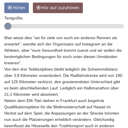
Hören
Hör auf zuzuhören
Textgröße:
Man wisse dies "sei für viele von euch ein anderes Rennen als
erwartet", wandte sich der Organisator auf Instagram an die
Athleten, aber "eure Gesundheit kommt zuerst und wir wollen die
bestmöglichen Bedingungen für euch unter diesen Umständen
kreieren".
Von den drei Teildisziplinen bleibt lediglich die Schwimmdistanz
über 3,8 Kilometer unverändert. Die Radfahrstrecke wird von 180
auf 125 Kilometer verkürzt, den gravierendsten Unterschied gibt
es beim abschließenden Lauf. Lediglich ein Halbmarathon über
21,1 Kilometer wird absolviert.
Neben dem EM-Titel stehen in Frankfurt auch begehrte
Qualifikationsplätze für die Weltmeisterschaft auf Hawaii im
Herbst auf dem Spiel, die Anpassungen an der Strecke könnten
nun auch die Platzierungen erheblich verändern. Gleichzeitig
beeinflusst die Hitzewelle den Triathlonsport auch in anderen