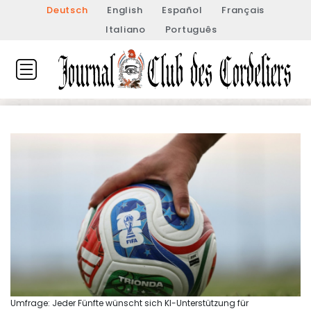
Deutsch
English
Español
Français
Italiano
Português
Umfrage: Jeder Fünfte wünscht sich KI-Unterstützung für