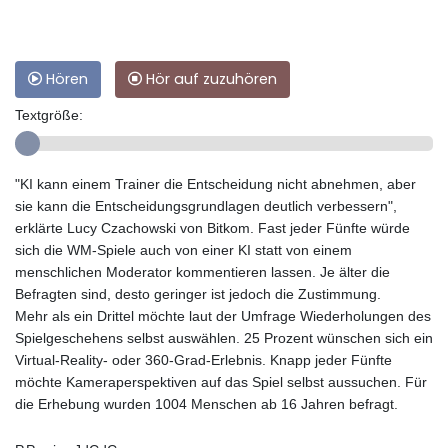
Hören
Hör auf zuzuhören
Textgröße:
"KI kann einem Trainer die Entscheidung nicht abnehmen, aber
sie kann die Entscheidungsgrundlagen deutlich verbessern",
erklärte Lucy Czachowski von Bitkom. Fast jeder Fünfte würde
sich die WM-Spiele auch von einer KI statt von einem
menschlichen Moderator kommentieren lassen. Je älter die
Befragten sind, desto geringer ist jedoch die Zustimmung.
Mehr als ein Drittel möchte laut der Umfrage Wiederholungen des
Spielgeschehens selbst auswählen. 25 Prozent wünschen sich ein
Virtual-Reality- oder 360-Grad-Erlebnis. Knapp jeder Fünfte
möchte Kameraperspektiven auf das Spiel selbst aussuchen. Für
die Erhebung wurden 1004 Menschen ab 16 Jahren befragt.