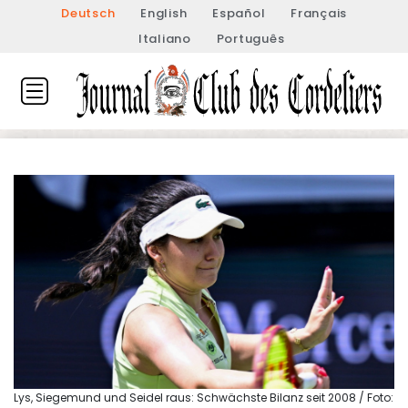
Deutsch
English
Español
Français
Italiano
Português
Lys, Siegemund und Seidel raus: Schwächste Bilanz seit 2008 / Foto: