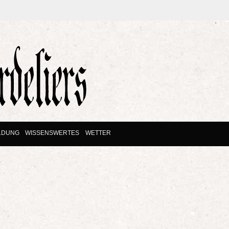
LDUNG
WISSENSWERTES
WETTER