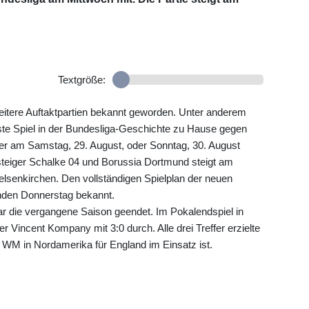
Textgröße:
eitere Auftaktpartien bekannt geworden. Unter anderem
rste Spiel in der Bundesliga-Geschichte zu Hause gegen
der am Samstag, 29. August, oder Sonntag, 30. August
steiger Schalke 04 und Borussia Dortmund steigt am
Gelsenkirchen. Den vollständigen Spielplan der neuen
nden Donnerstag bekannt.
r die vergangene Saison geendet. Im Pokalendspiel in
er Vincent Kompany mit 3:0 durch. Alle drei Treffer erzielte
r WM in Nordamerika für England im Einsatz ist.