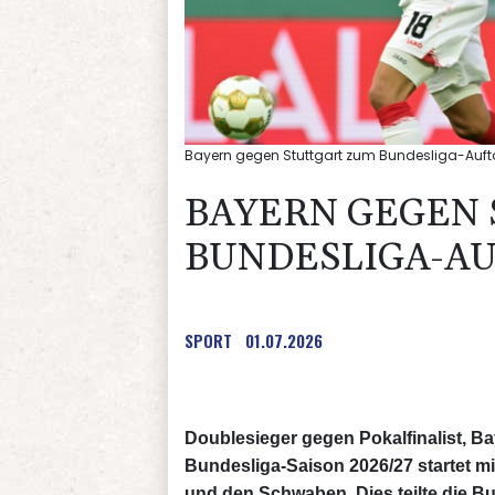
Bayern gegen Stuttgart zum Bundesliga-Aufta
BAYERN GEGEN 
BUNDESLIGA-A
SPORT
01.07.2026
Doublesieger gegen Pokalfinalist, B
Bundesliga-Saison 2026/27 startet 
und den Schwaben. Dies teilte die Bu