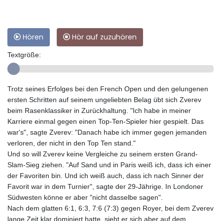
Hören
Hör auf zuzuhören
Textgröße:
Trotz seines Erfolges bei den French Open und den gelungenen
ersten Schritten auf seinem ungeliebten Belag übt sich Zverev
beim Rasenklassiker in Zurückhaltung. "Ich habe in meiner
Karriere einmal gegen einen Top-Ten-Spieler hier gespielt. Das
war's", sagte Zverev: "Danach habe ich immer gegen jemanden
verloren, der nicht in den Top Ten stand."
Und so will Zverev keine Vergleiche zu seinem ersten Grand-
Slam-Sieg ziehen. "Auf Sand und in Paris weiß ich, dass ich einer
der Favoriten bin. Und ich weiß auch, dass ich nach Sinner der
Favorit war in dem Turnier", sagte der 29-Jährige. In Londoner
Südwesten könne er aber "nicht dasselbe sagen".
Nach dem glatten 6:1, 6:3, 7:6 (7:3) gegen Royer, bei dem Zverev
lange Zeit klar dominiert hatte, sieht er sich aber auf dem