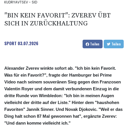
KUDRYAVTSEV - SID
"BIN KEIN FAVORIT": ZVEREV ÜBT
SICH IN ZURÜCKHALTUNG
SPORT
03.07.2026
Teilen
Teilen
Alexander Zverev winkte sofort ab. "Ich bin kein Favorit.
Was für ein Favorit?", fragte der Hamburger bei Prime
Video nach seinem souveränen Sieg gegen den Franzosen
Valentin Royer und dem damit verbundenen Einzug in die
dritte Runde von Wimbledon: "Ich bin in meinen Augen
vielleicht der dritte auf der Liste." Hinter dem "haushohen
Favoriten" Jannik Sinner. Und Novak Djokovic. "Weil er das
Ding halt schon 87 Mal gewonnen hat", ergänzte Zverev:
"Und dann komme vielleicht ich."