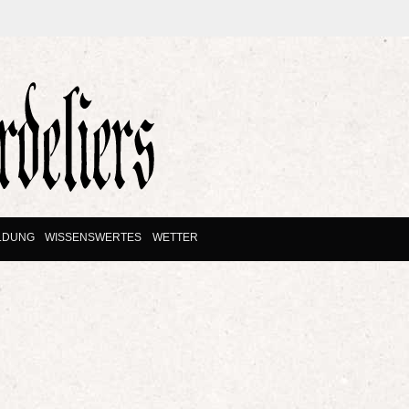
LDUNG
WISSENSWERTES
WETTER