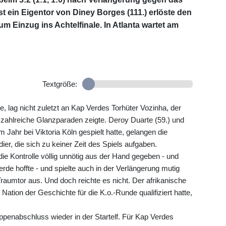
t ein Eigentor von Diney Borges (111.) erlöste den
zum Einzug ins Achtelfinale. In Atlanta wartet am
Textgröße:
lag nicht zuletzt an Kap Verdes Torhüter Vozinha, der
r zahlreiche Glanzparaden zeigte. Deroy Duarte (59.) und
 Jahr bei Viktoria Köln gespielt hatte, gelangen die
ier, die sich zu keiner Zeit des Spiels aufgaben.
die Kontrolle völlig unnötig aus der Hand gegeben - und
rde hoffte - und spielte auch in der Verlängerung mutig
raumtor aus. Und doch reichte es nicht. Der afrikanische
e Nation der Geschichte für die K.o.-Runde qualifiziert hatte,
.
ppenabschluss wieder in der Startelf. Für Kap Verdes