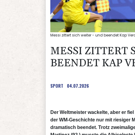
Messi zittert sich weiter - und beendet Kap 
MESSI ZITTERT 
BEENDET KAP 
SPORT
04.07.2026
Der Weltmeister wackelte, aber er fie
der WM-Geschichte nur mit riesiger 
dramatisch beendet. Trotz zweimalig
Martinez (92.) musste die Albiceleste