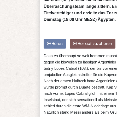
Überraschungsteam lange zittern. Ers
Titelverteidiger und erzielte das Tor 
Dienstag (18.00 Uhr MESZ) Ägypten.
Hören
Hör auf zuzuhören
Dass es überhaupt so weit kommen musste, 
gegen die bisweilen zu lässigen Argentinie
Sidny Lopes Cabral (103.), der bis vor einem
umjubelten Ausgleichstreffer für die Kapverd
Nach der ersten Halbzeit hatte Argentinien 
wurde prompt durch Duarte bestraft. Kap Ve
nach vorne. Lopes Cabral glich mit einem T
Inselstaat, der sich sensationell als kleinst
schied durch die erste WM-Niederlage aus
Natürlich stand Messi anders als beim Gru