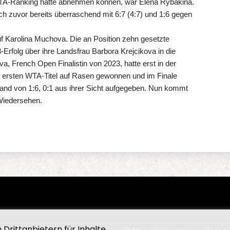
m WTA-Ranking hätte abnehmen können, war Elena Rybakina.
h zuvor bereits überraschend mit 6:7 (4:7) und 1:6 gegen
 auf Karolina Muchova. Die an Position zehn gesetzte
-Erfolg über ihre Landsfrau Barbora Krejcikova in die
, French Open Finalistin von 2023, hatte erst in der
ersten WTA-Titel auf Rasen gewonnen und im Finale
tand von 1:6, 0:1 aus ihrer Sicht aufgegeben. Nun kommt
Wiedersehen.
Drittanbietern für Inhalte.