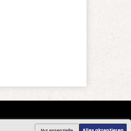
Nur essenzielle
Alles akzeptieren