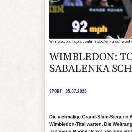
Wimbledon: Topfavoritin Sabalenka scheitert 
WIMBLEDON: TO
SABALENKA SCH
SPORT
05.07.2026
Die viermalige Grand-Slam-Siegerin A
Wimbledon-Titel warten. Die Weltrang
Japanerin Naomi Osaka, die zum erste