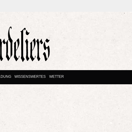
LDUNG
WISSENSWERTES
WETTER