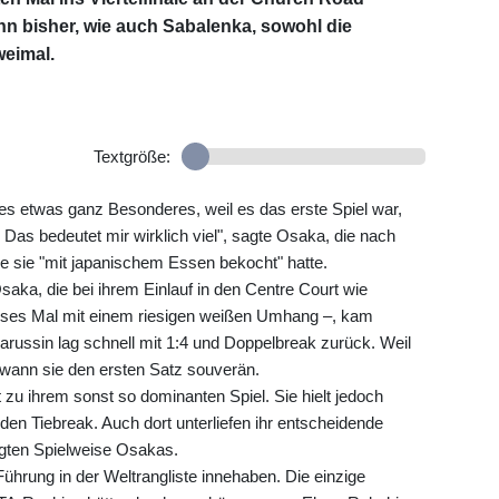
ann bisher, wie auch Sabalenka, sowohl die
weimal.
Textgröße:
t es etwas ganz Besonderes, weil es das erste Spiel war,
Das bedeutet mir wirklich viel", sagte Osaka, die nach
e sie "mit japanischem Essen bekocht" hatte.
aka, die bei ihrem Einlauf in den Centre Court wie
eses Mal mit einem riesigen weißen Umhang –, kam
larussin lag schnell mit 1:4 und Doppelbreak zurück. Weil
wann sie den ersten Satz souverän.
zu ihrem sonst so dominanten Spiel. Sie hielt jedoch
den Tiebreak. Auch dort unterliefen ihr entscheidende
egten Spielweise Osakas.
hrung in der Weltrangliste innehaben. Die einzige