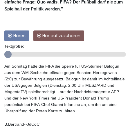
einfache Frage: Quo vadis, FIFA? Der Fußball darf nie zum
Spielball der Politik werden."
Hören
Hör auf zuzuhören
Textgröße:
Am Sonntag hatte die FIFA die Sperre für US-Stürmer Balogun
aus dem WM-Sechzehntelfinale gegen Bosnien-Herzegowina
(2:0) zur Bewährung ausgesetzt. Balogun ist damit im Achtelfinale
der USA gegen Belgien (Dienstag, 2.00 Uhr MESZ/ARD und
MagentaTV) spielberechtigt. Laut der Nachrichtenagentur AFP
und der New York Times rief US-Präsident Donald Trump
persönlich bei FIFA-Chef Gianni Infantino an, um ihn um eine
Überprüfung der Roten Karte zu bitten.
B.Bertrand--JdCdC