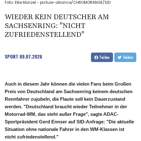
Foto: Elke Münzel - picture-alliance/CHROMORANGE/SID
WIEDER KEIN DEUTSCHER AM
SACHSENRING: "NICHT
ZUFRIEDENSTELLEND"
SPORT
09.07.2026
Teilen
Teilen
Auch in diesem Jahr können die vielen Fans beim Großen
Preis von Deutschland am Sachsenring keinem deutschen
Rennfahrer zujubeln, die Flaute soll kein Dauerzustand
werden. "Deutschland braucht wieder Teilnehmer in der
Motorrad-WM, das steht außer Frage", sagte ADAC-
Sportpräsident Gerd Ennser auf SID-Anfrage: "Die aktuelle
Situation ohne nationale Fahrer in den WM-Klassen ist
nicht zufriedenstellend."