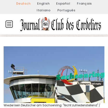
Deutsch
English
Español
Français
Italiano
Português
Wieder kein Deutscher am Sachsenring: "Nicht zufriedenstellend" /