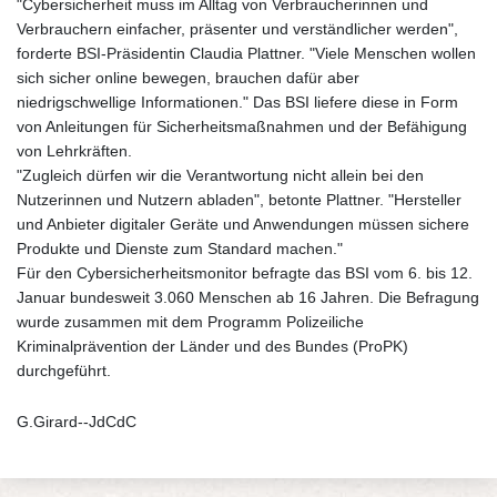
"Cybersicherheit muss im Alltag von Verbraucherinnen und
Verbrauchern einfacher, präsenter und verständlicher werden",
forderte BSI-Präsidentin Claudia Plattner. "Viele Menschen wollen
sich sicher online bewegen, brauchen dafür aber
niedrigschwellige Informationen." Das BSI liefere diese in Form
von Anleitungen für Sicherheitsmaßnahmen und der Befähigung
von Lehrkräften.
"Zugleich dürfen wir die Verantwortung nicht allein bei den
Nutzerinnen und Nutzern abladen", betonte Plattner. "Hersteller
und Anbieter digitaler Geräte und Anwendungen müssen sichere
Produkte und Dienste zum Standard machen."
Für den Cybersicherheitsmonitor befragte das BSI vom 6. bis 12.
Januar bundesweit 3.060 Menschen ab 16 Jahren. Die Befragung
wurde zusammen mit dem Programm Polizeiliche
Kriminalprävention der Länder und des Bundes (ProPK)
durchgeführt.
G.Girard--JdCdC