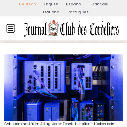
Deutsch
English
Español
Français
Italiano
Português
Cyberkriminalität im Alltag: Jeder Zehnte betroffen - Lücken beim