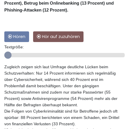
Prozent), Betrug beim Onlinebanking (13 Prozent) und
Phishing-Attacken (12 Prozent).
Hören
Hör auf zuzuhören
Textgröße:
Zugleich zeigen sich laut Umfrage deutliche Lücken beim
Schutzverhalten: Nur 14 Prozent informieren sich regelmäßig
über Cybersicherheit, während sich 40 Prozent erst im
Problemfall damit beschäftigen. Unter den gängigen
Schutzmaßnahmen sind zudem nur starke Passwörter (55
Prozent) sowie Antivirenprogramme (54 Prozent) mehr als der
Hälfte der Befragten überhaupt bekannt.
Die Folgen von Cyberkriminalität sind für Betroffene jedoch oft
spürbar: 88 Prozent berichteten von einem Schaden, ein Drittel
von finanziellen Verlusten (33 Prozent).