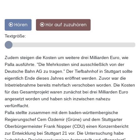
Hören
Hör auf zuzuhören
Textgröße:
Zudem steigen die Kosten um weitere drei Milliarden Euro, wie
Palla ausführte. "Die Mehrkosten sind ausschließlich von der
Deutsche Bahn AG zu tragen." Der Tiefbahnhof in Stuttgart sollte
eigentlich Ende dieses Jahres eröffnet werden. Zuvor war die
Inbetriebnahme bereits mehrfach verschoben worden. Die Kosten
für das Gesamtprojekt waren zunächst bei drei Milliarden Euro
angesetzt worden und haben sich inzwischen nahezu
verfünffacht.
Palla stellte zusammen mit dem baden-württembergische
Regierungschef Cem Özdemir (Grüne) und dem Stuttgarter
Oberbürgermeister Frank Nopper (CDU) einen Konzernbericht
zur Entwicklung bei Stuttgart 21 vor. Die Untersuchung habe
"erhebliche Projektversäumnisse festgestellt und offengelegt",