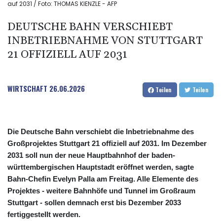
auf 2031 / Foto: THOMAS KIENZLE - AFP
DEUTSCHE BAHN VERSCHIEBT
INBETRIEBNAHME VON STUTTGART
21 OFFIZIELL AUF 2031
WIRTSCHAFT
26.06.2026
Teilen
Teilen
Die Deutsche Bahn verschiebt die Inbetriebnahme des
Großprojektes Stuttgart 21 offiziell auf 2031. Im Dezember
2031 soll nun der neue Hauptbahnhof der baden-
württembergischen Hauptstadt eröffnet werden, sagte
Bahn-Chefin Evelyn Palla am Freitag. Alle Elemente des
Projektes - weitere Bahnhöfe und Tunnel im Großraum
Stuttgart - sollen demnach erst bis Dezember 2033
fertiggestellt werden.