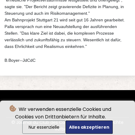
sagte sie. "Der Bericht zeigt gravierende Defizite in Planung, in
Steuerung und auch im Risikomanagement."
Am Bahnprojekt Stuttgart 21 wird seit gut 16 Jahren gearbeitet.
Palla versprach nun eine Neuaufstellung der ausführenden
Stellen. "Das klare Ziel ist dabei, die komplexen Prozesse
verlässlich und zukunftsfähig zu steuern. Wesentlich ist dafür,
dass Ehrlichkeit und Realismus einkehren."
B.Boyer--JdCdC
Wir verwenden essenzielle Cookies und
Cookies von Drittanbietern für Inhalte.
© Journal du Club des Cordeliers - 2026 - Alle Rechte
Nur essenzielle
Alles akzeptieren
vorbehalten