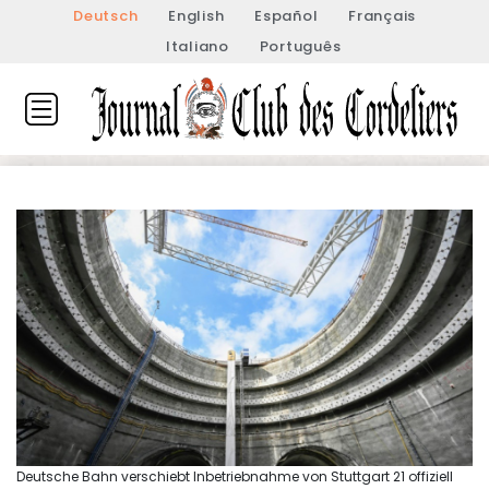
Deutsch
English
Español
Français
Italiano
Português
Deutsche Bahn verschiebt Inbetriebnahme von Stuttgart 21 offiziell