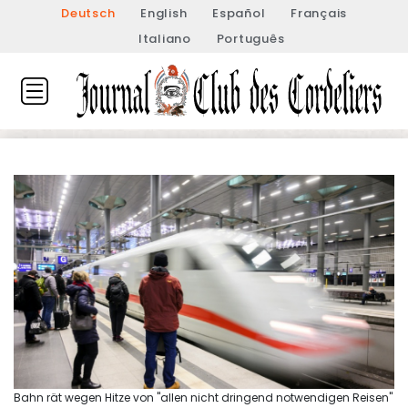
Deutsch
English
Español
Français
Italiano
Português
Bahn rät wegen Hitze von "allen nicht dringend notwendigen Reisen"