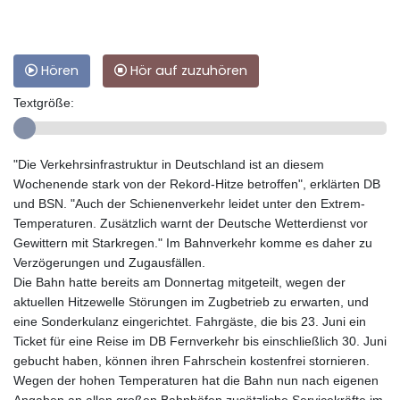
Hören
Hör auf zuzuhören
Textgröße:
"Die Verkehrsinfrastruktur in Deutschland ist an diesem
Wochenende stark von der Rekord-Hitze betroffen", erklärten DB
und BSN. "Auch der Schienenverkehr leidet unter den Extrem-
Temperaturen. Zusätzlich warnt der Deutsche Wetterdienst vor
Gewittern mit Starkregen." Im Bahnverkehr komme es daher zu
Verzögerungen und Zugausfällen.
Die Bahn hatte bereits am Donnertag mitgeteilt, wegen der
aktuellen Hitzewelle Störungen im Zugbetrieb zu erwarten, und
eine Sonderkulanz eingerichtet. Fahrgäste, die bis 23. Juni ein
Ticket für eine Reise im DB Fernverkehr bis einschließlich 30. Juni
gebucht haben, können ihren Fahrschein kostenfrei stornieren.
Wegen der hohen Temperaturen hat die Bahn nun nach eigenen
Angaben an allen großen Bahnhöfen zusätzliche Servicekräfte im