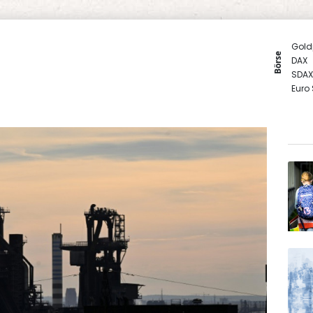
Gold
Börse
DAX
SDAX
Euro
MDA
TecD
EUR/