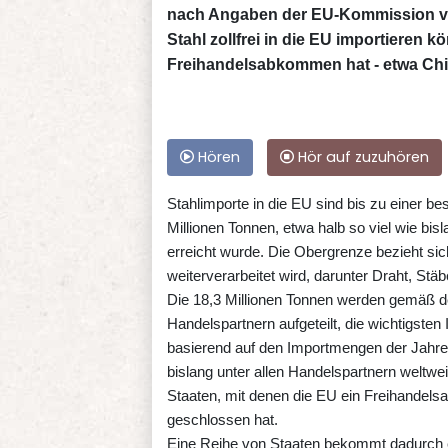
nach Angaben der EU-Kommission v
Stahl zollfrei in die EU importieren 
Freihandelsabkommen hat - etwa China
Hören
Hör auf zuzuhören
Stahlimporte in die EU sind bis zu einer be
Millionen Tonnen, etwa halb so viel wie bisl
erreicht wurde. Die Obergrenze bezieht sic
weiterverarbeitet wird, darunter Draht, Stä
Die 18,3 Millionen Tonnen werden gemäß d
Handelspartnern aufgeteilt, die wichtigste
basierend auf den Importmengen der Jahre 2
bislang unter allen Handelspartnern weltweit
Staaten, mit denen die EU ein Freihandel
geschlossen hat.
Eine Reihe von Staaten bekommt dadurch ein