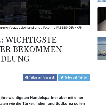
kommen Vorzugsbehandlung / Foto: Ina FASSBENDER - AFP
: WICHTIGSTE
NER BEKOMMEN
NDLUNG
Teilen
auf Facebook
Teilen
auf Twitter
ll ihre wichtigsten Handelspartner aber mit einer
ten wie die Türkei, Indien und Südkorea sollen