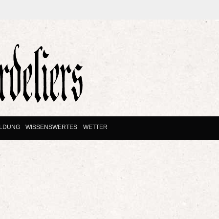
ILDUNG
WISSENSWERTES
WETTER