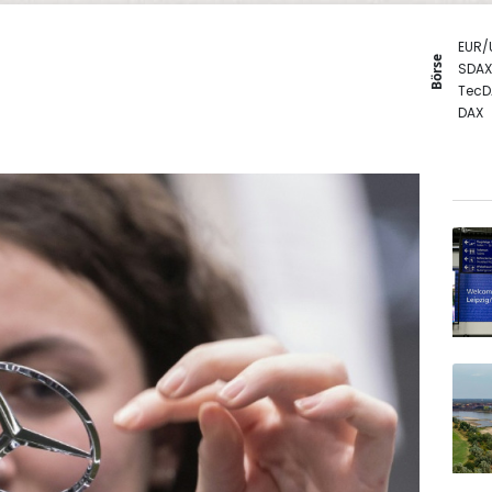
EUR/
Börse
SDAX
TecD
DAX
Euro
Gold
MDA