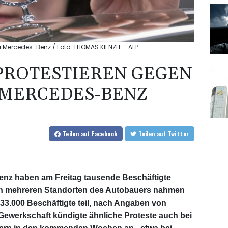
i Mercedes-Benz / Foto: THOMAS KIENZLE - AFP
PROTESTIEREN GEGEN
 MERCEDES-BENZ
Teilen
auf Facebook
Teilen
auf Twitter
nz haben am Freitag tausende Beschäftigte
an mehreren Standorten des Autobauers nahmen
33.000 Beschäftigte teil, nach Angaben von
 Gewerkschaft kündigte ähnliche Proteste auch bei