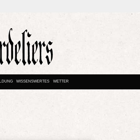
ILDUNG
WISSENSWERTES
WETTER