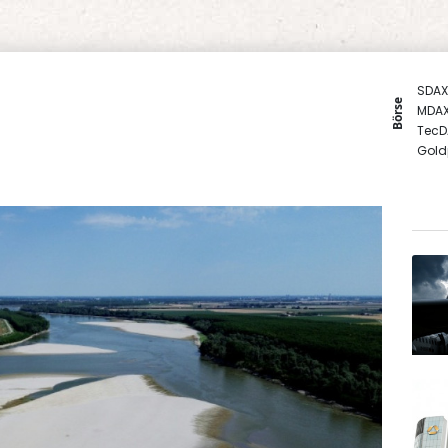
SDAX
Börse
MDA
TecD
Gold
Euro
DAX
EUR/