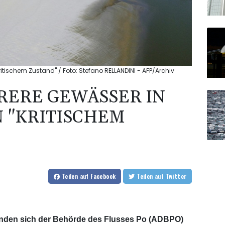
ritischem Zustand" / Foto: Stefano RELLANDINI - AFP/Archiv
RERE GEWÄSSER IN
N "KRITISCHEM
Teilen
auf Facebook
Teilen
auf Twitter
finden sich der Behörde des Flusses Po (ADBPO)