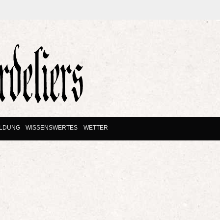
ILDUNG
WISSENSWERTES
WETTER