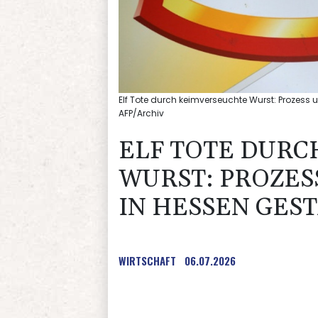
Elf Tote durch keimverseuchte Wurst: Prozess 
AFP/Archiv
ELF TOTE DUR
WURST: PROZES
IN HESSEN GES
WIRTSCHAFT
06.07.2026