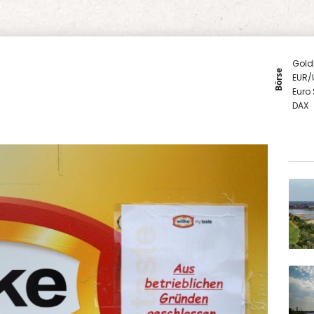
Gold
Börse
EUR/
Euro
DAX
SDAX
MDA
TecD