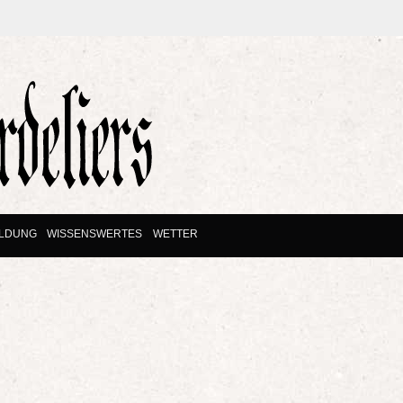
ILDUNG
WISSENSWERTES
WETTER