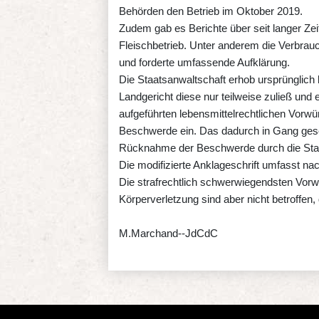
Behörden den Betrieb im Oktober 2019.
Zudem gab es Berichte über seit langer Z
Fleischbetrieb. Unter anderem die Verbrau
und forderte umfassende Aufklärung.
Die Staatsanwaltschaft erhob ursprünglic
Landgericht diese nur teilweise zuließ und e
aufgeführten lebensmittelrechtlichen Vorwü
Beschwerde ein. Das dadurch in Gang gese
Rücknahme der Beschwerde durch die Staa
Die modifizierte Anklageschrift umfasst na
Die strafrechtlich schwerwiegendsten Vorw
Körperverletzung sind aber nicht betroffen,
M.Marchand--JdCdC