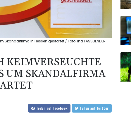
um Skandalfirma in Hessen gestartet / Foto: Ina FASSBENDER -
CH KEIMVERSEUCHTE
S UM SKANDALFIRMA
TARTET
Teilen
auf Facebook
Teilen
auf Twitter