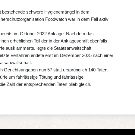
eit bestehende schwere Hygienemängel in dem
cherschutzorganisation Foodwatch war in dem Fall aktiv
h bereits im Oktober 2022 Anklage. Nachdem das
inen erheblichen Teil der in der Anklageschrift ebenfalls
rfe ausklammerte, legte die Staatsanwaltschaft
tzte Verfahren endete erst im Dezember 2025 nach einer
tsanwaltschaft.
ch Gerichtsangaben nun 57 statt ursprünglich 140 Taten.
ürfe um fahrlässige Tötung und fahrlässige
 die Zahl der entsprechenden Taten blieb gleich.