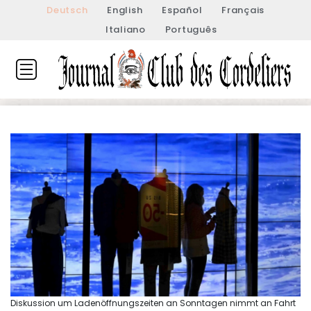
Deutsch
English
Español
Français
Italiano
Português
Diskussion um Ladenöffnungszeiten an Sonntagen nimmt an Fahrt