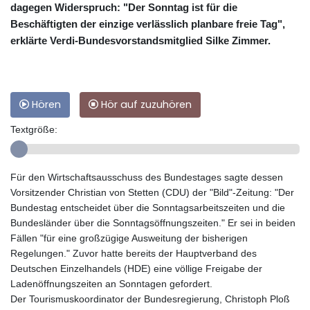
dagegen Widerspruch: "Der Sonntag ist für die
Beschäftigten der einzige verlässlich planbare freie Tag",
erklärte Verdi-Bundesvorstandsmitglied Silke Zimmer.
Hören
Hör auf zuzuhören
Textgröße:
Für den Wirtschaftsausschuss des Bundestages sagte dessen
Vorsitzender Christian von Stetten (CDU) der "Bild"-Zeitung: "Der
Bundestag entscheidet über die Sonntagsarbeitszeiten und die
Bundesländer über die Sonntagsöffnungszeiten." Er sei in beiden
Fällen "für eine großzügige Ausweitung der bisherigen
Regelungen." Zuvor hatte bereits der Hauptverband des
Deutschen Einzelhandels (HDE) eine völlige Freigabe der
Ladenöffnungszeiten an Sonntagen gefordert.
Der Tourismuskoordinator der Bundesregierung, Christoph Ploß