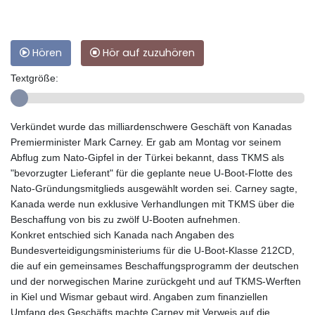
Hören
Hör auf zuzuhören
Textgröße:
Verkündet wurde das milliardenschwere Geschäft von Kanadas
Premierminister Mark Carney. Er gab am Montag vor seinem
Abflug zum Nato-Gipfel in der Türkei bekannt, dass TKMS als
"bevorzugter Lieferant" für die geplante neue U-Boot-Flotte des
Nato-Gründungsmitglieds ausgewählt worden sei. Carney sagte,
Kanada werde nun exklusive Verhandlungen mit TKMS über die
Beschaffung von bis zu zwölf U-Booten aufnehmen.
Konkret entschied sich Kanada nach Angaben des
Bundesverteidigungsministeriums für die U-Boot-Klasse 212CD,
die auf ein gemeinsames Beschaffungsprogramm der deutschen
und der norwegischen Marine zurückgeht und auf TKMS-Werften
in Kiel und Wismar gebaut wird. Angaben zum finanziellen
Umfang des Geschäfts machte Carney mit Verweis auf die