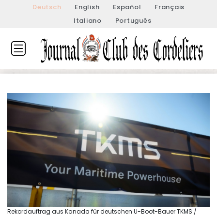
Deutsch
English
Español
Français
Italiano
Português
Rekordauftrag aus Kanada für deutschen U-Boot-Bauer TKMS /