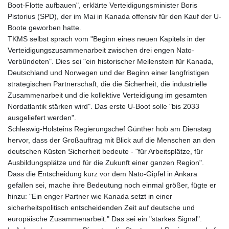
Boot-Flotte aufbauen", erklärte Verteidigungsminister Boris
Pistorius (SPD), der im Mai in Kanada offensiv für den Kauf der U-
Boote geworben hatte.
TKMS selbst sprach vom "Beginn eines neuen Kapitels in der
Verteidigungszusammenarbeit zwischen drei engen Nato-
Verbündeten". Dies sei "ein historischer Meilenstein für Kanada,
Deutschland und Norwegen und der Beginn einer langfristigen
strategischen Partnerschaft, die die Sicherheit, die industrielle
Zusammenarbeit und die kollektive Verteidigung im gesamten
Nordatlantik stärken wird". Das erste U-Boot solle "bis 2033
ausgeliefert werden".
Schleswig-Holsteins Regierungschef Günther hob am Dienstag
hervor, dass der Großauftrag mit Blick auf die Menschen an den
deutschen Küsten Sicherheit bedeute - "für Arbeitsplätze, für
Ausbildungsplätze und für die Zukunft einer ganzen Region".
Dass die Entscheidung kurz vor dem Nato-Gipfel in Ankara
gefallen sei, mache ihre Bedeutung noch einmal größer, fügte er
hinzu: "Ein enger Partner wie Kanada setzt in einer
sicherheitspolitisch entscheidenden Zeit auf deutsche und
europäische Zusammenarbeit." Das sei ein "starkes Signal".