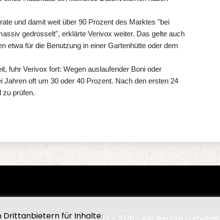
ate und damit weit über 90 Prozent des Marktes "bei
siv gedrosselt", erklärte Verivox weiter. Das gelte auch
ten etwa für die Benutzung in einer Gartenhütte oder dem
it, fuhr Verivox fort: Wegen auslaufender Boni oder
i Jahren oft um 30 oder 40 Prozent. Nach den ersten 24
 zu prüfen.
Drittanbietern für Inhalte.
Journal du Club des Cordeliers - 2026 - Alle Rechte vorbehal