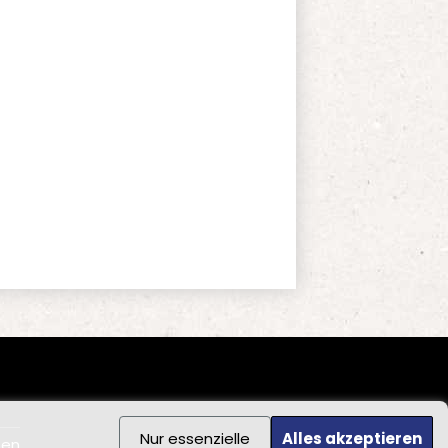
Nur essenzielle
Alles akzeptieren
ten