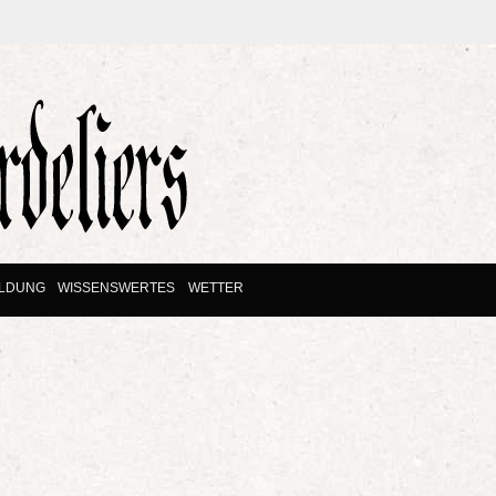
ILDUNG
WISSENSWERTES
WETTER