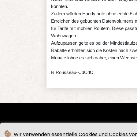
könnten.
Zudem würden Handytarife ohne echte Flatr
Erreichen des gebuchten Datenvolumens mas
für Tarife mit mobilen Routern. Diese pass
Wohnwagen.
Aufzupassen gelte es bei der Mindestlaufze
Rabatte erhöhten sich die Kosten nach zwe
Monate lohne es sich daher, einen Wechsel
R.Rousseau--JdCdC
Wir verwenden essenzielle Cookies und Cookies von 
© 