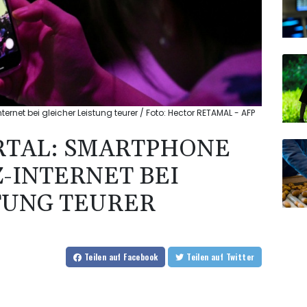
ernet bei gleicher Leistung teurer / Foto: Hector RETAMAL - AFP
RTAL: SMARTPHONE
Z-INTERNET BEI
TUNG TEURER
Teilen
auf Facebook
Teilen
auf Twitter