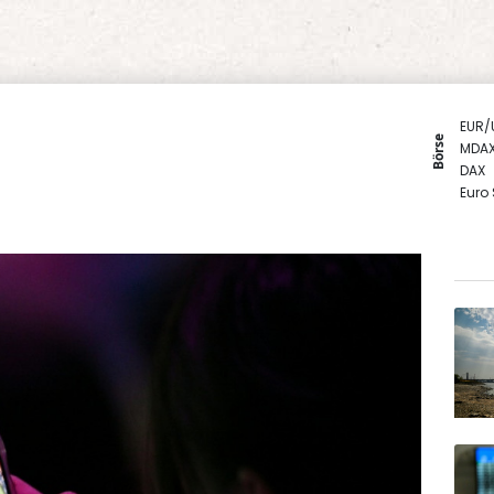
EUR/
Börse
MDA
DAX
Euro
SDAX
TecD
Gold