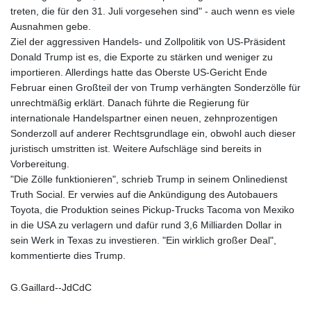
treten, die für den 31. Juli vorgesehen sind" - auch wenn es viele
Ausnahmen gebe.
Ziel der aggressiven Handels- und Zollpolitik von US-Präsident
Donald Trump ist es, die Exporte zu stärken und weniger zu
importieren. Allerdings hatte das Oberste US-Gericht Ende
Februar einen Großteil der von Trump verhängten Sonderzölle für
unrechtmäßig erklärt. Danach führte die Regierung für
internationale Handelspartner einen neuen, zehnprozentigen
Sonderzoll auf anderer Rechtsgrundlage ein, obwohl auch dieser
juristisch umstritten ist. Weitere Aufschläge sind bereits in
Vorbereitung.
"Die Zölle funktionieren", schrieb Trump in seinem Onlinedienst
Truth Social. Er verwies auf die Ankündigung des Autobauers
Toyota, die Produktion seines Pickup-Trucks Tacoma von Mexiko
in die USA zu verlagern und dafür rund 3,6 Milliarden Dollar in
sein Werk in Texas zu investieren. "Ein wirklich großer Deal",
kommentierte dies Trump.
G.Gaillard--JdCdC