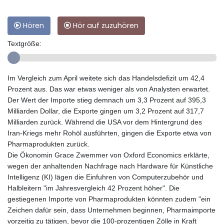
Hören
Hör auf zuzuhören
Textgröße:
Im Vergleich zum April weitete sich das Handelsdefizit um 42,4
Prozent aus. Das war etwas weniger als von Analysten erwartet.
Der Wert der Importe stieg demnach um 3,3 Prozent auf 395,3
Milliarden Dollar, die Exporte gingen um 3,2 Prozent auf 317,7
Milliarden zurück. Während die USA vor dem Hintergrund des
Iran-Kriegs mehr Rohöl ausführten, gingen die Exporte etwa von
Pharmaprodukten zurück.
Die Ökonomin Grace Zwemmer von Oxford Economics erklärte,
wegen der anhaltenden Nachfrage nach Hardware für Künstliche
Intelligenz (KI) lägen die Einfuhren von Computerzubehör und
Halbleitern "im Jahresvergleich 42 Prozent höher". Die
gestiegenen Importe von Pharmaprodukten könnten zudem "ein
Zeichen dafür sein, dass Unternehmen beginnen, Pharmaimporte
vorzeitig zu tätigen, bevor die 100-prozentigen Zölle in Kraft