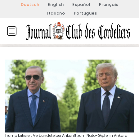
Deutsch
English
Español
Français
Italiano
Português
Trump kritisiert Verbündete bei Ankunft zum Nato-Gipfel in Ankara