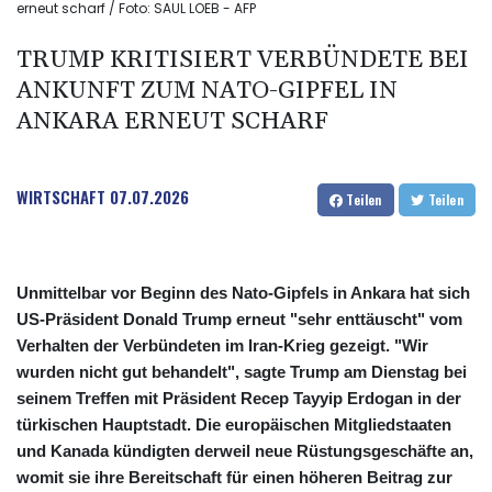
erneut scharf / Foto: SAUL LOEB - AFP
TRUMP KRITISIERT VERBÜNDETE BEI
ANKUNFT ZUM NATO-GIPFEL IN
ANKARA ERNEUT SCHARF
WIRTSCHAFT
07.07.2026
Teilen
Teilen
Unmittelbar vor Beginn des Nato-Gipfels in Ankara hat sich
US-Präsident Donald Trump erneut "sehr enttäuscht" vom
Verhalten der Verbündeten im Iran-Krieg gezeigt. "Wir
wurden nicht gut behandelt", sagte Trump am Dienstag bei
seinem Treffen mit Präsident Recep Tayyip Erdogan in der
türkischen Hauptstadt. Die europäischen Mitgliedstaaten
und Kanada kündigten derweil neue Rüstungsgeschäfte an,
womit sie ihre Bereitschaft für einen höheren Beitrag zur