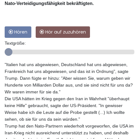
Nato-Verteidigungsfähigkeit bekräftigten.
Hören
Hör auf zuzuhören
Textgröße:
"Italien hat uns abgewiesen, Deutschland hat uns abgewiesen,
Frankreich hat uns abgewiesen, und das ist in Ordnung", sagte
Trump. Dann fügte er hinzu: "Aber wissen Sie, warum geben wir
Hunderte von Milliarden Dollar aus, und sie sind nicht für uns da?
Wir waren immer für sie da."
Die USA hätten im Krieg gegen den Iran in Wahrheit "überhaupt
keine Hilfe" gebraucht, sagte der US-Präsident. "In gewisser
Weise habe ich die Leute auf die Probe gestellt (...) Ich wollte
sehen, ob sie für uns da sein würden."
Trump hat den Nato-Partnern wiederholt vorgeworfen, die USA im
Iran-Krieg nicht ausreichend unterstützt zu haben, und deshalb