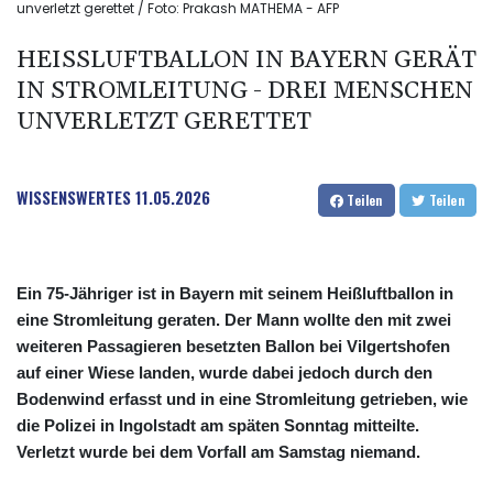
unverletzt gerettet / Foto: Prakash MATHEMA - AFP
HEISSLUFTBALLON IN BAYERN GERÄT I
N STROMLEITUNG - DREI MENSCHEN U
NVERLETZT GERETTET
WISSENSWERTES
11.05.2026
Teilen
Teilen
Ein 75-Jähriger ist in Bayern mit seinem Heißluftballon in
eine Stromleitung geraten. Der Mann wollte den mit zwei
weiteren Passagieren besetzten Ballon bei Vilgertshofen
auf einer Wiese landen, wurde dabei jedoch durch den
Bodenwind erfasst und in eine Stromleitung getrieben, wie
die Polizei in Ingolstadt am späten Sonntag mitteilte.
Verletzt wurde bei dem Vorfall am Samstag niemand.