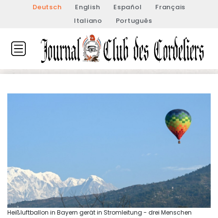
Deutsch
English
Español
Français
Italiano
Português
Heißluftballon in Bayern gerät in Stromleitung - drei Menschen