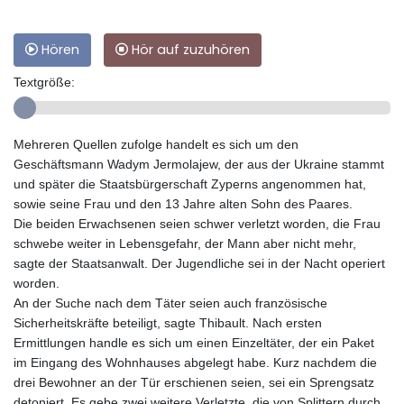
Hören
Hör auf zuzuhören
Textgröße:
Mehreren Quellen zufolge handelt es sich um den
Geschäftsmann Wadym Jermolajew, der aus der Ukraine stammt
und später die Staatsbürgerschaft Zyperns angenommen hat,
sowie seine Frau und den 13 Jahre alten Sohn des Paares.
Die beiden Erwachsenen seien schwer verletzt worden, die Frau
schwebe weiter in Lebensgefahr, der Mann aber nicht mehr,
sagte der Staatsanwalt. Der Jugendliche sei in der Nacht operiert
worden.
An der Suche nach dem Täter seien auch französische
Sicherheitskräfte beteiligt, sagte Thibault. Nach ersten
Ermittlungen handle es sich um einen Einzeltäter, der ein Paket
im Eingang des Wohnhauses abgelegt habe. Kurz nachdem die
drei Bewohner an der Tür erschienen seien, sei ein Sprengsatz
detoniert. Es gebe zwei weitere Verletzte, die von Splittern durch