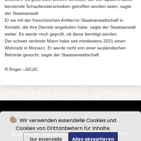
berstende Schaufensterscheiben getroffen worden seien, sagte
der Staatsanwalt.
Er sei mit der französischen Antiterror-Staatsanwaltschaft in
Kontakt, die ihre Dienste angeboten habe, sagte der Staatsanwalt
weiter. Es werde noch geprüft, ob diese benötigt würden.
Der schwer verletzte Mann habe seit mindestens 2021 einen
Wohnsitz in Monaco. Er werde nicht von einer ausländischen
Behörde gesucht, sagte der Staatsanwaltschaft.
R.Roger--JdCdC
Wir verwenden essenzielle Cookies und
Cookies von Drittanbietern für Inhalte.
© Journal du Club des Cordeliers - 2026 - Alle Rechte
Nur essenzielle
Alles akzeptieren
vorbehalten