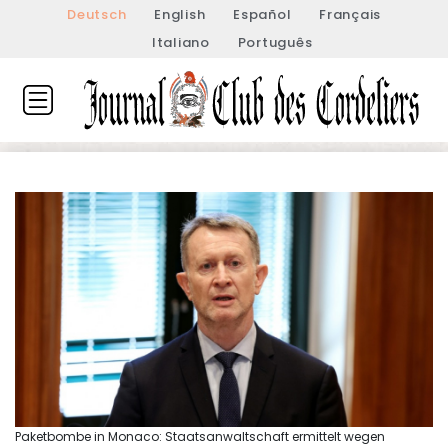
Deutsch
English
Español
Français
Italiano
Português
Paketbombe in Monaco: Staatsanwaltschaft ermittelt wegen