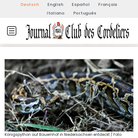
Deutsch
English
Español
Français
Italiano
Português
Königspython auf Bauernhof in Niedersachsen entdeckt / Foto: