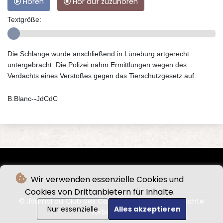
Hören
Hör auf zuzuhören
Textgröße:
Die Schlange wurde anschließend in Lüneburg artgerecht
untergebracht. Die Polizei nahm Ermittlungen wegen des
Verdachts eines Verstoßes gegen das Tierschutzgesetz auf.
B.Blanc--JdCdC
Wir verwenden essenzielle Cookies und
Cookies von Drittanbietern für Inhalte.
© Journal du Club des Cordeliers - 2026 - Alle Rechte
Nur essenzielle
Alles akzeptieren
vorbehalten