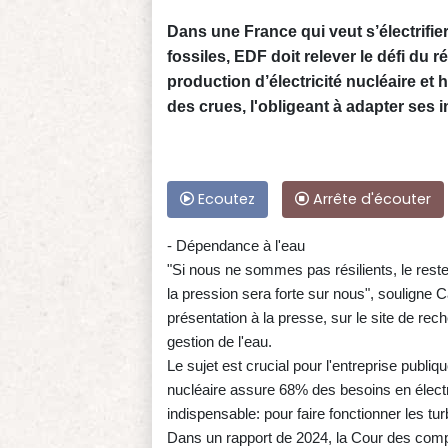
Dans une France qui veut s’électrifi
fossiles, EDF doit relever le défi du 
production d’électricité nucléaire e
des crues, l'obligeant à adapter ses i
Ecoutez
Arrête d'écouter
- Dépendance à l'eau
"Si nous ne sommes pas résilients, le reste d
la pression sera forte sur nous", souligne 
présentation à la presse, sur le site de re
gestion de l'eau.
Le sujet est crucial pour l'entreprise publiq
nucléaire assure 68% des besoins en électri
indispensable: pour faire fonctionner les tur
Dans un rapport de 2024, la Cour des compt