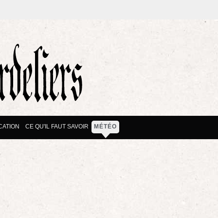
CATION
CE QU'IL FAUT SAVOIR
MÉTÉO