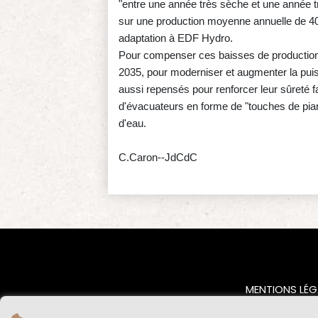
"entre une année très sèche et une année t
sur une production moyenne annuelle de 40 
adaptation à EDF Hydro.
Pour compenser ces baisses de production, 
2035, pour moderniser et augmenter la pui
aussi repensés pour renforcer leur sûreté f
d'évacuateurs en forme de "touches de piano
d'eau.
C.Caron--JdCdC
MENTIONS LÉG