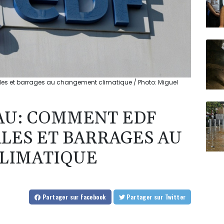
les et barrages au changement climatique / Photo: Miguel
EAU: COMMENT EDF
LES ET BARRAGES AU
LIMATIQUE
Partager
sur Facebook
Partager
sur Twitter