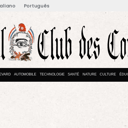
taliano
Português
EVARD
AUTOMOBILE
TECHNOLOGIE
SANTÉ
NATURE
CULTURE
ÉDU