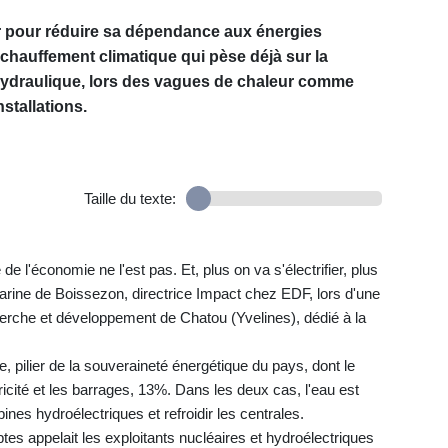
er pour réduire sa dépendance aux énergies
réchauffement climatique qui pèse déjà sur la
t hydraulique, lors des vagues de chaleur comme
nstallations.
Taille du texte:
e l'économie ne l'est pas. Et, plus on va s'électrifier, plus
Carine de Boissezon, directrice Impact chez EDF, lors d'une
cherche et développement de Chatou (Yvelines), dédié à la
ue, pilier de la souveraineté énergétique du pays, dont le
cité et les barrages, 13%. Dans les deux cas, l'eau est
bines hydroélectriques et refroidir les centrales.
es appelait les exploitants nucléaires et hydroélectriques